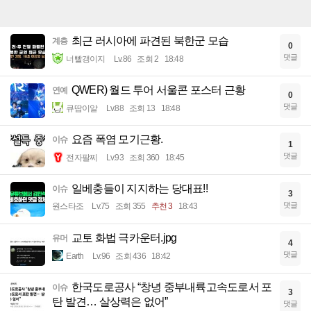
최근 러시아에 파견된 북한군 모습
계층
0
댓글
너빨갱이지
Lv.86
조회 2
18:48
QWER) 월드 투어 서울콘 포스터 근황
연예
0
댓글
큐땁이알
Lv.88
조회 13
18:48
요즘 폭염 모기근황.
이슈
1
댓글
전자팔찌
Lv.93
조회 360
18:45
일베충들이 지지하는 당대표!!
이슈
3
댓글
원스타조
Lv.75
조회 355
추천 3
18:43
교토 화법 극카운터.jpg
유머
4
댓글
Earth
Lv.96
조회 436
18:42
한국도로공사 “창녕 중부내륙고속도로서 포
이슈
3
탄 발견… 살상력은 없어”
댓글