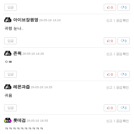
답글
0
0
아이브장원영
26-05-16 14:24
신고
|
공감 확인
귀령 눈나..
답글
0
0
존윅
26-05-16 14:26
신고
|
공감 확인
ㅇㅃ
답글
0
0
레몬과즙
26-05-16 14:35
신고
|
공감 확인
귀욤
답글
0
0
롯데검
26-05-16 16:55
신고
|
공감 확인
ㅋㅋㅋㅋㅋㅋㅋㅋㅋㅋ