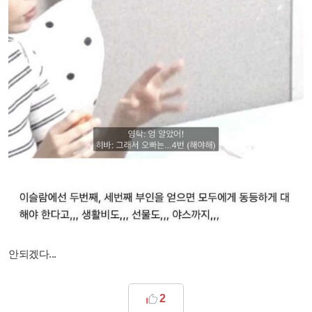
안되겠다...
2