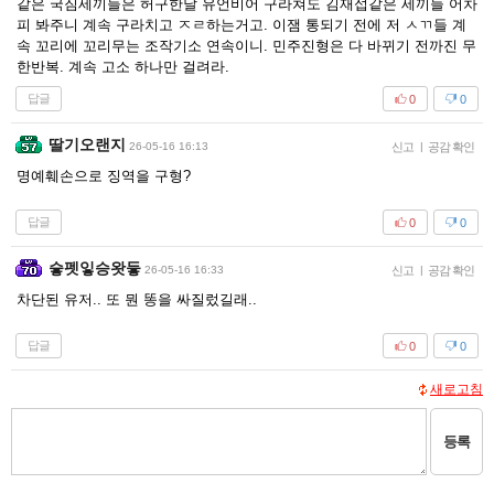
같은 국짐세끼들은 허구한날 유언비어 구라쳐도 김재섭같은 세끼들 어차
피 봐주니 계속 구라치고 ㅈㄹ하는거고. 이잼 통되기 전에 저 ㅅㄲ들 계
속 꼬리에 꼬리무는 조작기소 연속이니. 민주진형은 다 바뀌기 전까진 무
한반복. 계속 고소 하나만 걸려라.
답글
0
0
딸기오랜지
26-05-16 16:13
신고
|
공감 확인
명예훼손으로 징역을 구형?
답글
0
0
슿펫잏승왓듷
26-05-16 16:33
신고
|
공감 확인
차단된 유저.. 또 뭔 똥을 싸질렀길래..
답글
0
0
새로고침
등록