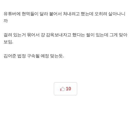
유튜버에 현역들이 달라 붙어서 쳐내려고 했는데 오히려 살아나니
까
걸려 있는거 묶어서 걍 감옥보내자고 했다는 썰이 있는데 그게 맞아
보임.
김어준 법정 구속될 예정 맞는듯.
10