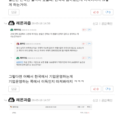
게 하는거야.
답글
0
0
레몬과즙
26-05-16 14:56
신고
|
공감 확인
그렇다면 어째서 한국에서 기업운영하는게
기업운영하는 쪽에서 이득인지 따져봐야지 ㅋㅋㅋ
답글
0
0
레몬과즙
26-05-16 14:57
신고
|
공감 확인