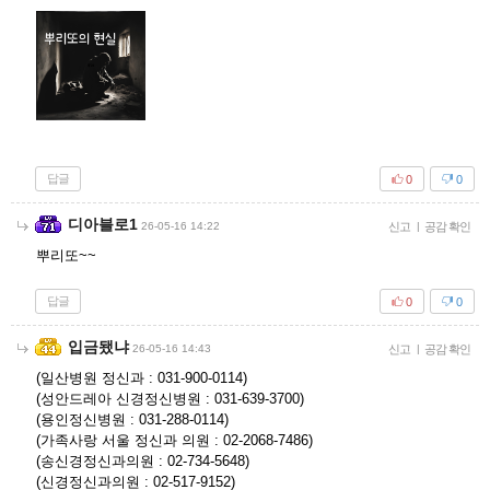
답글
0
0
디아블로1
26-05-16 14:22
신고
|
공감 확인
뿌리또~~
답글
0
0
입금됐냐
26-05-16 14:43
신고
|
공감 확인
(일산병원 정신과 : 031-900-0114)
(성안드레아 신경정신병원 : 031-639-3700)
(용인정신병원 : 031-288-0114)
(가족사랑 서울 정신과 의원 : 02-2068-7486)
(송신경정신과의원 : 02-734-5648)
(신경정신과의원 : 02-517-9152)