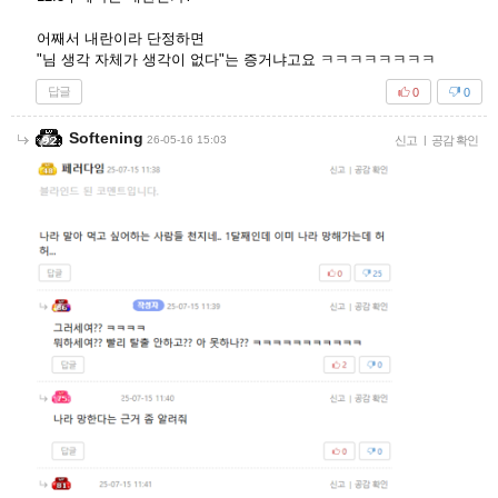
어째서 내란이라 단정하면
"님 생각 자체가 생각이 없다"는 증거냐고요 ㅋㅋㅋㅋㅋㅋㅋㅋ
답글
0
0
Softening
26-05-16 15:03
신고
|
공감 확인