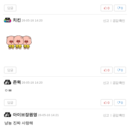
답글
0
0
치킨
26-05-16 14:20
신고
|
공감 확인
답글
0
0
존윅
26-05-16 14:20
신고
|
공감 확인
ㅇㅃ
답글
0
0
아이브장원영
26-05-16 14:21
신고
|
공감 확인
냥뇽 진짜 사랑해