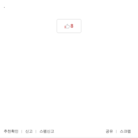
.
8
추천확인
신고
스팸신고
공유
스크랩