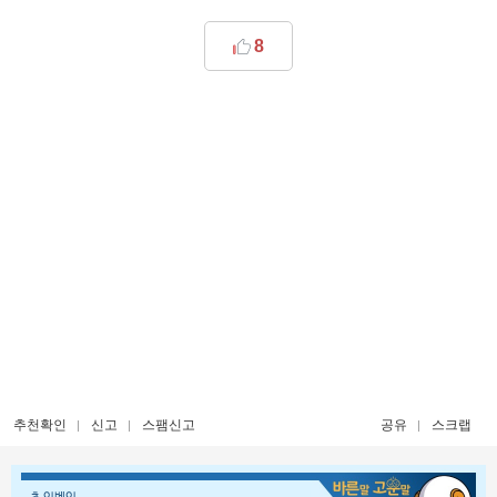
8
추천확인
신고
스팸신고
공유
스크랩