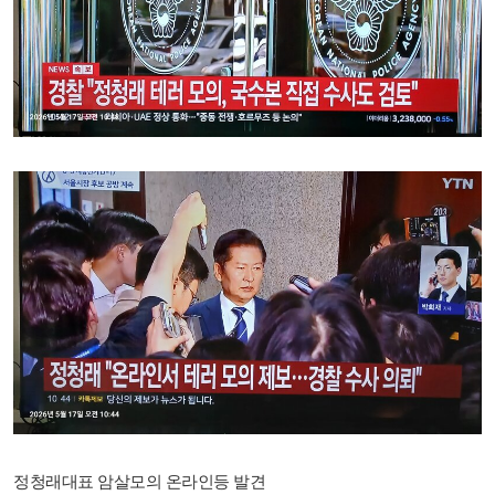
정청래대표 암살모의 온라인등 발견