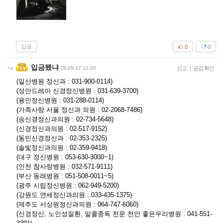
답글
0
0
입금됐냐
26-05-17 11:35
신고
|
공감 확인
(일산병원 정신과 : 031-900-0114)
(성안드레아 신경정신병원 : 031-639-3700)
(용인정신병원 : 031-288-0114)
(가족사랑 서울 정신과 의원 : 02-2068-7486)
(송신경정신과의원 : 02-734-5648)
(신경정신과의원 : 02-517-9152)
(동민신경정신과 : 02-353-2325)
(솔빛정신과의원 : 02-359-9418)
(대구 정신병원 : 053-630-3000~1)
(인천 참사랑병원 : 032-571-9111)
(부산 동래병원 : 051-508-0011~5)
(광주 시립정신병원 : 062-949-5200)
(강원도 연세정신과의원 : 033-435-1375)
(제주도 서상원정신과의원 : 064-747-6060)
(신경정신, 노인성질환, 알콜중독 전문 천안 좋은우리병원 : 041-551-