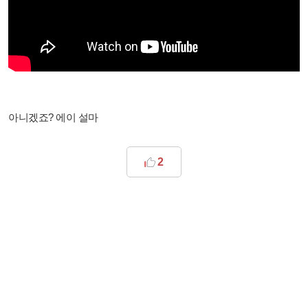
아니겠죠? 에이 설마
2