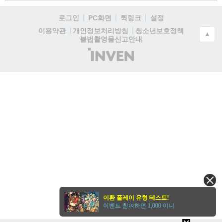
로그인
PC화면
퀵링크
설정
청소년보호정책
이용약관
개인정보처리방침
▲
불법촬영물신고안내
(주)
인
벤
이환 플레이 유형 테스트!
이벤트 참여하면 1,000 이니