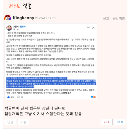
Kingkenny
26-05-17 12:31
신고
|
공감 확인
박균택이 진짜 법무부 장관이 된다면
검찰개혁은 그냥 여기서 스탑한다는 뜻과 같음
답글
이동
4
0