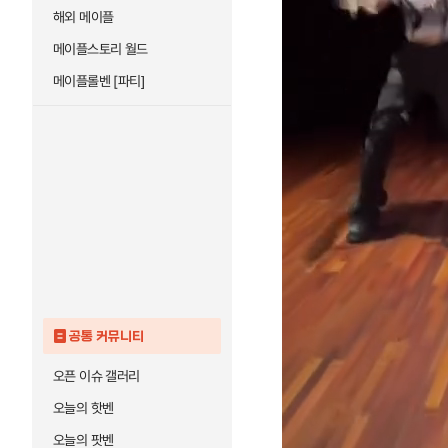
해외 메이플
메이플스토리 월드
메이플롤벤 [파티]
공통 커뮤니티
오픈 이슈 갤러리
오늘의 핫벤
오늘의 팟벤