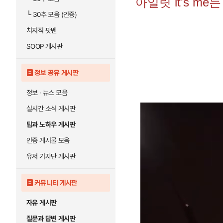
아일릿 it's m
└
30추 모음 (인증)
치지직 팟벤
SOOP 게시판
정보 공유 게시판
정보 · 뉴스 모음
실시간 소식 게시판
팁과 노하우 게시판
인증 게시물 모음
유저 기자단 게시판
커뮤니티 게시판
자유 게시판
질문과 답변 게시판