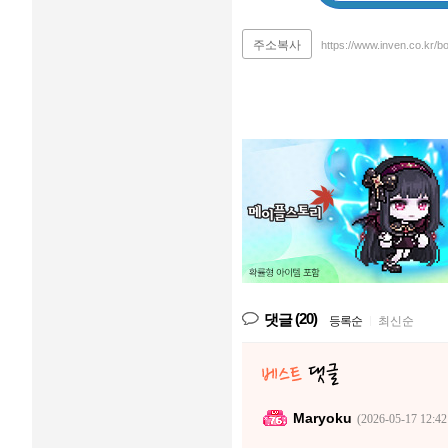
주소복사
https://www.inven.co.kr/
(20)
댓글
등록순
|
최신순
Maryoku
(2026-05-17 12:42