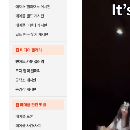
에오스 핼리오스 게시판
메이플 랜드 게시판
메이플 바란다 게시판
길드 친구 찾기 게시판
미디어 갤러리
팬아트 카툰 갤러리
코디 염색 갤러리
공작소 게시판
동영상 게시판
메이플 관련 팟벤
메이플 토론
메이플 사건/사고