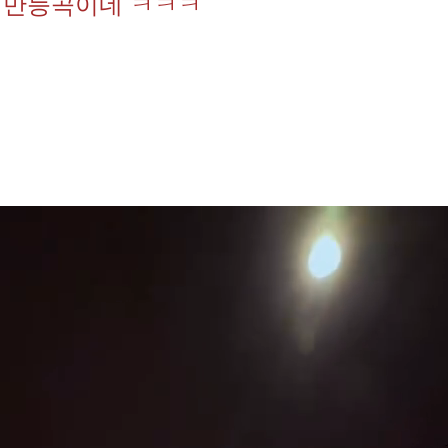
e는 만능곡이네 ㅋㅋㅋ