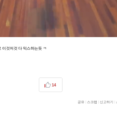
 이것저것 다 믹스하는듯 ㅋ
14
공유
스크랩
신고하기