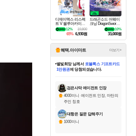
디제이맥스 리스펙
드래곤소드 어웨이
트 V 블루아카이브
크닝 DragonSword A
팩 DJMAX RESPE
wakening
12%
19,800
10%
CT V Blue Archive P
65%
6,930원
33,000원
ack DLC
혜택.아이마트
더보기+
별빛희망
님께서
로블록스 기프트카드
1만원권
에 당첨되셨습니다.
미스골든위크
별땡
니코
한건했습니다
프로틴스101
미오몬도
아기쿠키
eksxo
칠부
설레임v
어느덧
동작그만
영웅97
우는무
유리별
나무아래쉼터
달빛아이
밍끼
해무
님께서
님께서
님께서
님께서
님께서
님께서
님께서
님께서
님께서
님께서
님께서
님께서
님께서
님께서
님께서
엘든 링 밤의 통치자
(본편포함) 데이브 더
님께서
네이버페이 1만원
로블록스 기프트카드
엘든 링 밤의 통치자
님께서
님께서
님께서
디스코 엘리시움 최종판
엘든 링 밤의 통치자
네이버페이 1만원
로블록스 기프트카드
인투 더 브리치
로블록스 기프트카드
엘든 링 밤의 통치자
(본편포함) 데이브 더
(본편포함) 데이브 더
드래곤 퀘스트 XI S
네이버페이 1만원
몬스터 헌터 월드
마피아
로블록스
아이스본 마스터 에디션 (스팀코드)
디럭스 에디션 (스팀코드)
다이버 인 더 정글 번들 (스팀코드)
데피니티브 에디션 (스팀코드)
교환권
디럭스 에디션 (스팀코드)
다이버 인 더 정글 번들 (스팀코드)
(스팀코드)
교환권
1만원권
디럭스 에디션 (스팀코드)
다이버 인 더 정글 번들 (스팀코드)
(스팀코드)
교환권
1만원권
기프트카드 1만 5천원권
지나간 시간을 찾아서 데피니티브
2만원권
디럭스 에디션 (스팀코드)
에 당첨되셨습니다.
에 당첨되셨습니다.
에 당첨되셨습니다.
에 당첨되셨습니다.
에 당첨되셨습니다.
를 교환.
에 당첨되셨습니다.
에 당첨되셨습니다.
를 교환.
에
에
에
에
에
에
에
에
를
교환.
당첨되셨습니다.
당첨되셨습니다.
당첨되셨습니다.
당첨되셨습니다.
당첨되셨습니다.
당첨되셨습니다.
당첨되셨습니다.
에디션 (스팀코드)
당첨되셨습니다.
를 교환.
검은사막 에이전트 인장
4000이니
·
에이전트 인장, 마탄의
주인 칭호
대항온 질문 답해주기
1000이니