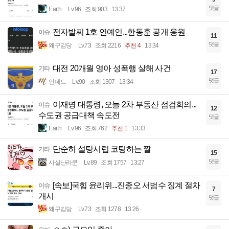
댓글
Earth
Lv.96
조회 903
13:37
전자발찌 1호 연예인...한동훈 공개 응원
이슈
11
댓글
왜구김당
Lv.73
조회 2216
추천 4
13:34
대전 20개월 영아 성폭행 살해 사건
기타
17
댓글
언데드
Lv.90
조회 1307
13:34
이재명 대통령, 오늘 2차 부동산 점검회의...
이슈
12
수도권 공급대책 속도전
댓글
Earth
Lv.96
조회 762
추천 1
13:33
단순히 설탕시럽 코팅하는 짤
기타
15
댓글
사실난라쿤
Lv.89
조회 1757
13:27
[속보]국힘 윤리위...진종오 서범수 징계 절차
이슈
7
개시
댓글
왜구김당
Lv.73
조회 1278
13:26