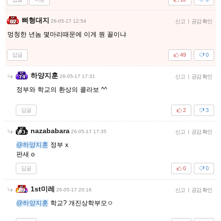
삐형대지
26-05-17 12:54
신고
|
공감 확인
멍청한 년놈 몇마리때문에 이게 뭔 꼴이냐
답글
49
0
하양지훈
26-05-17 17:31
신고
|
공감 확인
정부와 학교의 환상의 콜라보 ^^
답글
2
3
nazababara
26-05-17 17:35
신고
|
공감 확인
@하양지훈
정부 x
판새 o
답글
0
0
1st미레
26-05-17 20:16
신고
|
공감 확인
@하양지훈
학교? 개진상학부모ㅇ