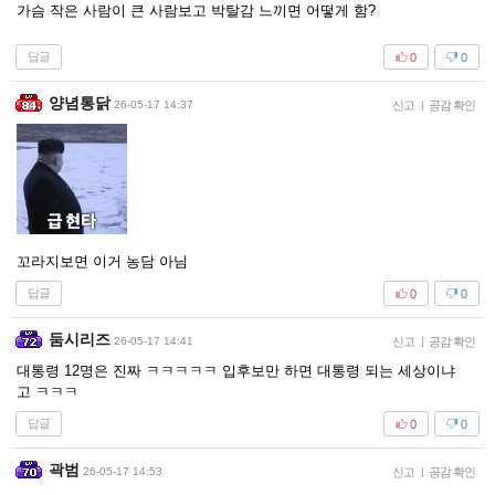
가슴 작은 사람이 큰 사람보고 박탈감 느끼면 어떻게 함?
답글
0
0
양념통닭
26-05-17 14:37
신고
|
공감 확인
꼬라지보면 이거 농담 아님
답글
0
0
둠시리즈
26-05-17 14:41
신고
|
공감 확인
대통령 12명은 진짜 ㅋㅋㅋㅋㅋ 입후보만 하면 대통령 되는 세상이냐
고 ㅋㅋㅋ
답글
0
0
곽범
26-05-17 14:53
신고
|
공감 확인