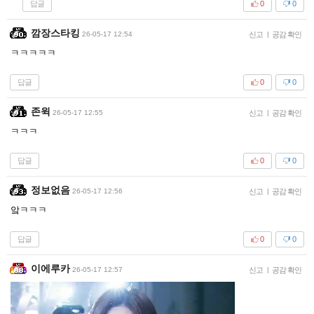
답글
0
0
깜장스타킹
26-05-17 12:54
신고
|
공감 확인
ㅋㅋㅋㅋㅋ
답글
0
0
존윅
26-05-17 12:55
신고
|
공감 확인
ㅋㅋㅋ
답글
0
0
정보없음
26-05-17 12:56
신고
|
공감 확인
앜ㅋㅋㅋ
답글
0
0
이에루카
26-05-17 12:57
신고
|
공감 확인