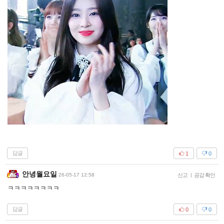
답글
1
0
안녕월요일
26-05-17 12:58
신고
|
공감 확인
ㅋㅋㅋㅋㅋㅋㅋㅋ
답글
0
0