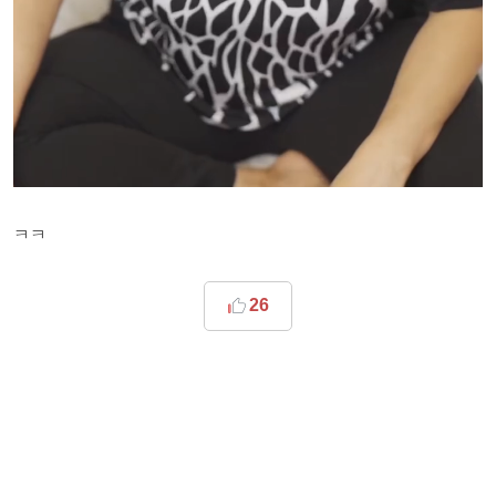
ㅋㅋ
26