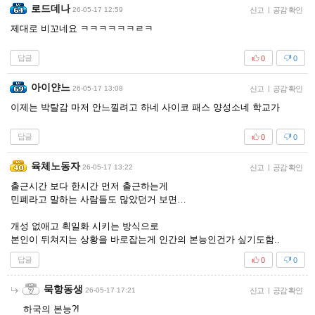
로드데나
26-05-17 12:59
신고
|
공감 확인
제대로 비꼬네요 ㅋㅋㅋㅋㅋㅋㄹㅋ
답글
0
0
아이얀느
26-05-17 13:08
신고
|
공감 확인
이제는 박탈감 마저 안느낄려고 하네 사이코 패스 양성소네 학교가
답글
0
0
육체노동자
26-05-17 13:22
신고
|
공감 확인
출근시간 보다 한시간 먼저 출근하는게
민폐라고 말하는 사람들도 많았던거 보면…
개성 없애고 획일화 시키는 방식으로
본인이 뒤쳐지는 상황을 바로잡는게 인간의 본능인건가 싶기도함..
답글
0
0
묵항동생
26-05-17 17:21
신고
|
공감 확인
하국의 본능?!