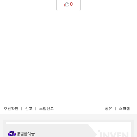
0
추천확인
신고
스팸신고
공유
스크랩
영원한하늘