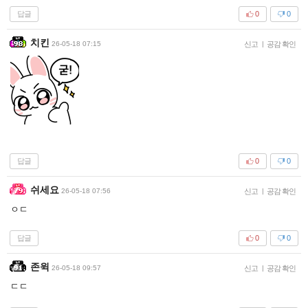
답글
0
0
치킨
26-05-18 07:15
신고
|
공감 확인
답글
0
0
쉬세요
26-05-18 07:56
신고
|
공감 확인
ㅇㄷ
답글
0
0
존윅
26-05-18 09:57
신고
|
공감 확인
ㄷㄷ