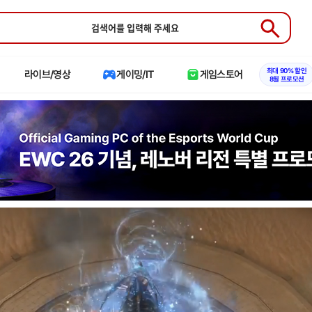
Submit
최대 90% 할인
라이브/영상
게이밍/IT
게임스토어
8월 프로모션