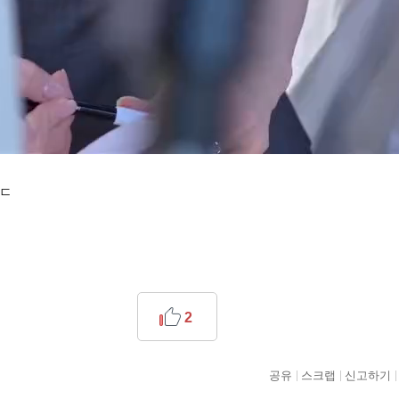
ㄷㄷ
2
공유
스크랩
신고하기