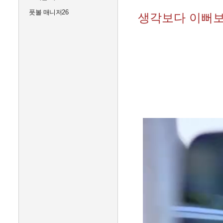
풋볼 매니저26
생각보다 이뻐