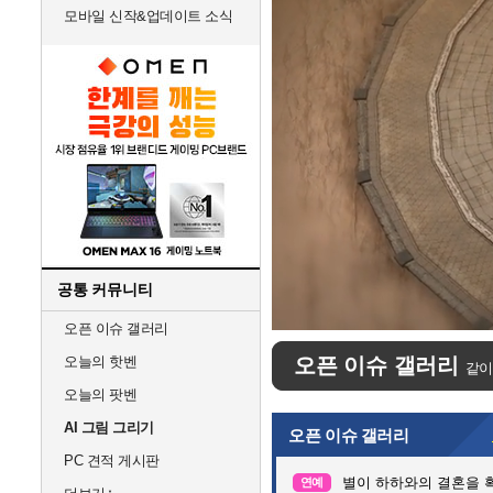
모바일 신작&업데이트 소식
공통 커뮤니티
Unmute
오픈 이슈 갤러리
오늘의 핫벤
오픈 이슈 갤러리
같이
오늘의 팟벤
AI 그림 그리기
오픈 이슈 갤러리
PC 견적 게시판
별이 하하와의 결혼을 
연예