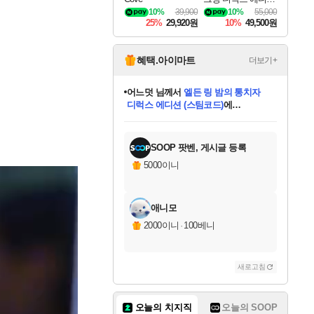
DragonSword Awake
10%
39,900
10%
55,000
ning Deluxe Edition
25%
29,920원
10%
49,500원
혜택.아이마트
더보기+
어느덧
님께서
엘든 링 밤의 통치자
디럭스 에디션 (스팀코드)
에
미오몬도
아기쿠키
eksxo
칠부
설레임v
당첨되셨습니다.
동작그만
영웅97
우는무
유리별
나무아래쉼터
달빛아이
밍끼
해무
스태지
안드레아
어느날
꺽다리아조씨
농업코코
꾸링내
님께서
님께서
님께서
님께서
님께서
님께서
님께서
님께서
님께서
님께서
님께서
님께서
님께서
님께서
님께서
님께서
님께서
네이버페이 1만원
로블록스 기프트카드
엘든 링 밤의 통치자
님께서
님께서
디스코 엘리시움 최종판
네이버페이 1만원
로블록스 기프트카드
(본편포함) 데이브 더
네이버페이 1만원
로블록스 기프트카드
인투 더 브리치
로블록스 기프트카드
엘든 링 밤의 통치자
(본편포함) 데이브 더
(본편포함) 데이브 더
드래곤 퀘스트 XI S
파이어걸 핵 앤
몬스터 헌터 라이즈 +
로블록스
로블록스
디럭스 에디션 (스팀코드)
다이버 인 더 정글 번들 (스팀코드)
(스팀코드)
교환권
1만원권
다이버 인 더 정글 번들 (스팀코드)
(스팀코드)
교환권
1만원권
기프트카드 1만 5천원권
지나간 시간을 찾아서 데피니티브
2만원권
디럭스 에디션 (스팀코드)
다이버 인 더 정글 번들 (스팀코드)
스플래시 레스큐 DX (스팀코드)
교환권
기프트카드 1만원권
선브레이크 (스팀코드)
8천원권
에 당첨되셨습니다.
에 당첨되셨습니다.
에 당첨되셨습니다.
에 당첨되셨습니다.
에 당첨되셨습니다.
를 교환.
를 교환.
에 당첨되셨습니다.
에 당첨되셨습니다.
에
를 교환.
를 교환.
에
에
에
에
에
에
당첨되셨습니다.
당첨되셨습니다.
당첨되셨습니다.
에디션 (스팀코드)
당첨되셨습니다.
당첨되셨습니다.
당첨되셨습니다.
당첨되셨습니다.
를 교환.
SOOP 팟벤, 게시글 등록
5000이니
애니모
2000이니
·
100베니
새로고침
오늘의 치지직
오늘의 SOOP