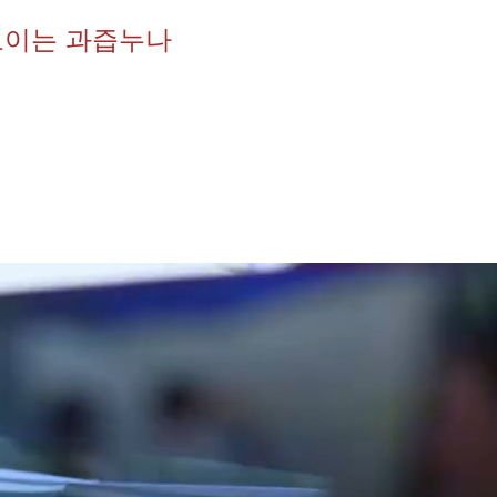
보이는 과즙누나