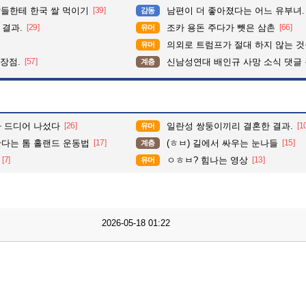
들한테 한국 쌀 먹이기
[39]
남편이 더 좋아졌다는 어느 유부녀.
감동
 결과.
[29]
조카 용돈 주다가 뺏은 삼촌
[66]
유머
의외로 트럼프가 절대 하지 않는 
유머
 장점.
[57]
신남성연대 배인규 사망 소식 댓글
계층
 드디어 나섰다
[26]
일란성 쌍둥이끼리 결혼한 결과.
[1
유머
다는 톰 홀랜드 운동법
[17]
(ㅎㅂ) 길에서 싸우는 눈나들
[15]
계층
[7]
ㅇㅎㅂ? 힘나는 영상
[13]
유머
2026-05-18 01:22