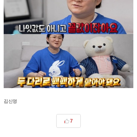
김신영
7