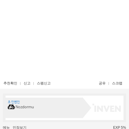
추천확인
신고
스팸신고
공유
스크랩
초 인벤인
Nozdormu
메뉴
인장보기
EXP 5%