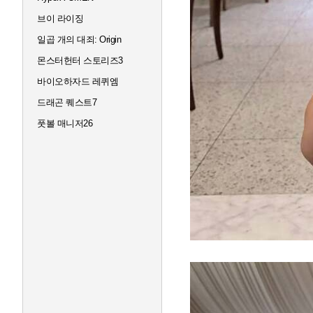
브이 라이징
일곱 개의 대죄: Origin
몬스터헌터 스토리즈3
바이오하자드 레퀴엠
드래곤 퀘스트7
풋볼 매니저26