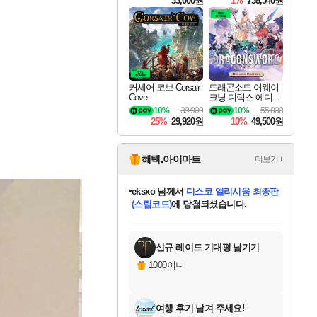
33,000원
1%
738,540원
커세어 코브 Corsair
드래곤소드 어웨이
Cove
크닝 디럭스 에디션
DragonSword Awake
10%
39,900
10%
55,000
ning Deluxe Edition
25%
29,920원
10%
49,500원
혜택.아이마트
더보기+
eksxo
님께서
디스코 엘리시움 최종판
(스팀코드)
에 당첨되셨습니다.
칠부
님께서
네이버페이 1만원
교환권
에 당첨되셨습니다.
미오몬도
아기쿠키
설레임v
어느덧
동작그만
영웅97
우는무
유리별
나무아래쉼터
달빛아이
밍끼
해무
스태지
안드레아
어느날
꺽다리아조씨
농업코코
꾸링내
님께서
님께서
님께서
님께서
님께서
님께서
님께서
님께서
님께서
님께서
님께서
님께서
님께서
님께서
님께서
님께서
로블록스 기프트카드
엘든 링 밤의 통치자
님께서
님께서
엘든 링 밤의 통치자
네이버페이 1만원
로블록스 기프트카드
(본편포함) 데이브 더
네이버페이 1만원
로블록스 기프트카드
인투 더 브리치
로블록스 기프트카드
엘든 링 밤의 통치자
(본편포함) 데이브 더
(본편포함) 데이브 더
드래곤 퀘스트 XI S
파이어걸 핵 앤
몬스터 헌터 라이즈 +
로블록스
로블록스
디럭스 에디션 (스팀코드)
다이버 인 더 정글 번들 (스팀코드)
1만원권
디럭스 에디션 (스팀코드)
다이버 인 더 정글 번들 (스팀코드)
(스팀코드)
교환권
1만원권
기프트카드 1만 5천원권
지나간 시간을 찾아서 데피니티브
2만원권
디럭스 에디션 (스팀코드)
다이버 인 더 정글 번들 (스팀코드)
스플래시 레스큐 DX (스팀코드)
교환권
기프트카드 1만원권
선브레이크 (스팀코드)
8천원권
에 당첨되셨습니다.
에 당첨되셨습니다.
에 당첨되셨습니다.
에 당첨되셨습니다.
를 교환.
를 교환.
에 당첨되셨습니다.
에
를 교환.
를 교환.
에
에
에
에
에
에
에
당첨되셨습니다.
당첨되셨습니다.
당첨되셨습니다.
당첨되셨습니다.
에디션 (스팀코드)
당첨되셨습니다.
당첨되셨습니다.
당첨되셨습니다.
당첨되셨습니다.
를 교환.
신규 레이드 기대평 남기기
1000이니
여행 후기 남겨 주세요!