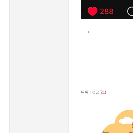
ㅋㅋ
목록
|
댓글(
21
)