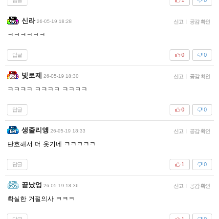
1
0
신라
26-05-19 18:28
신고
|
공감 확인
ㅋㅋㅋㅋㅋㅋ
답글
0
0
빛로제
26-05-19 18:30
신고
|
공감 확인
ㅋㅋㅋㅋ ㅋㅋㅋㅋ ㅋㅋㅋㅋ
답글
0
0
생줄리앵
26-05-19 18:33
신고
|
공감 확인
단호해서 더 웃기네 ㅋㅋㅋㅋㅋ
답글
1
0
끝났엉
26-05-19 18:36
신고
|
공감 확인
확실한 거절의사 ㅋㅋㅋ
답글