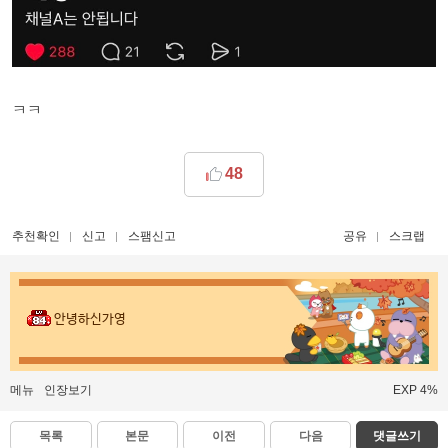
ㅋㅋ
48
추천확인
신고
스팸신고
공유
스크랩
안녕하신가영
메뉴
인장보기
EXP 4%
목록
본문
이전
다음
댓글쓰기