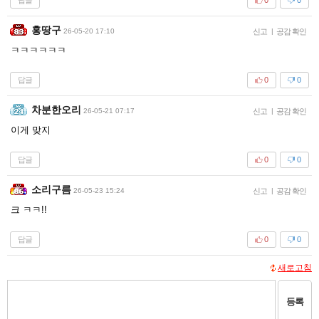
0
0
홍땅구
26-05-20 17:10
신고
|
공감 확인
ㅋㅋㅋㅋㅋㅋ
답글
0
0
차분한오리
26-05-21 07:17
신고
|
공감 확인
이게 맞지
답글
0
0
소리구름
26-05-23 15:24
신고
|
공감 확인
크 ㅋㅋ!!
답글
0
0
새로고침
등록