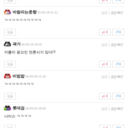
0
0
바람피는춘향
26-05-19 21:11
신고
|
공감 확인
ㅋㅋㅋㅋㅋㅋㅋㅋㅋㅋ
답글
0
0
곽가
26-05-19 23:03
신고
|
공감 확인
이름이 꽁꼬인 언론사가 있다!?
답글
0
0
비빔밥
26-05-20 11:32
신고
|
공감 확인
ㅋㅋㅋㅋㅋㅋㅋㅋ
답글
0
0
롯데검
26-05-20 16:00
신고
|
공감 확인
나이스 ㅋㅋㅋㅋ
답글