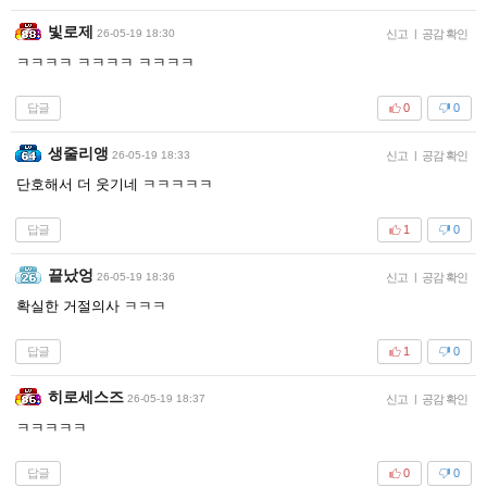
빛로제
26-05-19 18:30
신고
|
공감 확인
ㅋㅋㅋㅋ ㅋㅋㅋㅋ ㅋㅋㅋㅋ
답글
0
0
생줄리앵
26-05-19 18:33
신고
|
공감 확인
단호해서 더 웃기네 ㅋㅋㅋㅋㅋ
답글
1
0
끝났엉
26-05-19 18:36
신고
|
공감 확인
확실한 거절의사 ㅋㅋㅋ
답글
1
0
히로세스즈
26-05-19 18:37
신고
|
공감 확인
ㅋㅋㅋㅋㅋ
답글
0
0