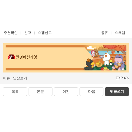
추천확인
신고
스팸신고
공유
스크랩
안녕하신가영
메뉴
인장보기
EXP 4%
목록
본문
이전
다음
댓글쓰기