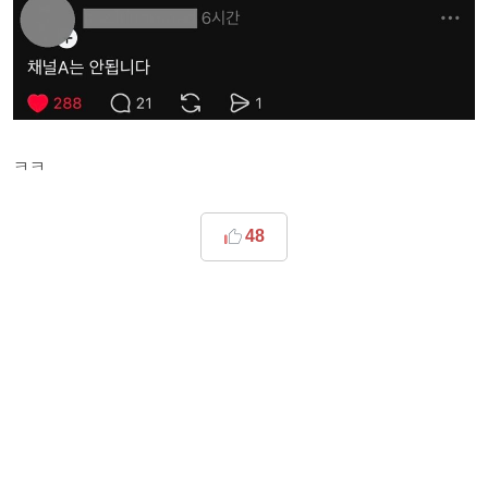
ㅋㅋ
48