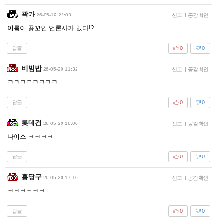
곽가
26-05-19 23:03
신고
|
공감 확인
이름이 꽁꼬인 언론사가 있다!?
답글
0
0
비빔밥
26-05-20 11:32
신고
|
공감 확인
ㅋㅋㅋㅋㅋㅋㅋㅋ
답글
0
0
롯데검
26-05-20 16:00
신고
|
공감 확인
나이스 ㅋㅋㅋㅋ
답글
0
0
홍땅구
26-05-20 17:10
신고
|
공감 확인
ㅋㅋㅋㅋㅋㅋ
답글
0
0