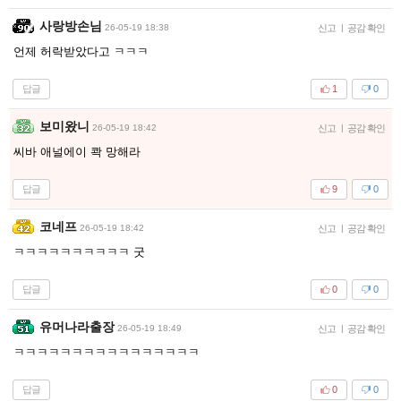
사랑방손님
26-05-19 18:38
신고
|
공감 확인
언제 허락받았다고 ㅋㅋㅋ
답글
1
0
보미왔니
26-05-19 18:42
신고
|
공감 확인
씨바 애널에이 콱 망해라
답글
9
0
코네프
26-05-19 18:42
신고
|
공감 확인
ㅋㅋㅋㅋㅋㅋㅋㅋㅋㅋ 굿
답글
0
0
유머나라출장
26-05-19 18:49
신고
|
공감 확인
ㅋㅋㅋㅋㅋㅋㅋㅋㅋㅋㅋㅋㅋㅋㅋㅋ
답글
0
0