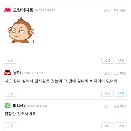
묘랑이다옹
26-05-20 09:35
신고
|
공감 확인
답글
0
0
유마
26-05-20 14:32
신고
|
공감 확인
나도 침대 실려서 검사실로 갔는데 그 안에 실내화 비치되어 있더라.
답글
0
0
Ill1543
26-05-20 17:31
신고
|
공감 확인
진정한 간호사네요
답글
0
0