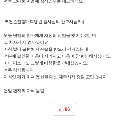
너무 고마운 마음에 감사인사를 해보려해요.
[부천순천향대학병원 검사실의 간호사님께.]
오늘 맨발의 환자에게 자신의 신발을 벗어주셨는데
그 환자가 제 엄마였어요.
마침 발이 불편해서 수술을 받으러 간거였는데
덕분에 불안한 마음이 사라지고 마음이 참 편안해지셨데요.
아마 평소에도 그렇게 따뜻함을 건내셨겠지요.
너무 감사합니다.
자식인 제가 미쳐 못한걸 대신 해주셔서 정말 고맙습니다.
맨발 환자의 자식 올림
86