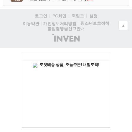
로그인
PC화면
퀵링크
설정
청소년보호정책
이용약관
개인정보처리방침
▲
불법촬영물신고안내
(주)
인
벤