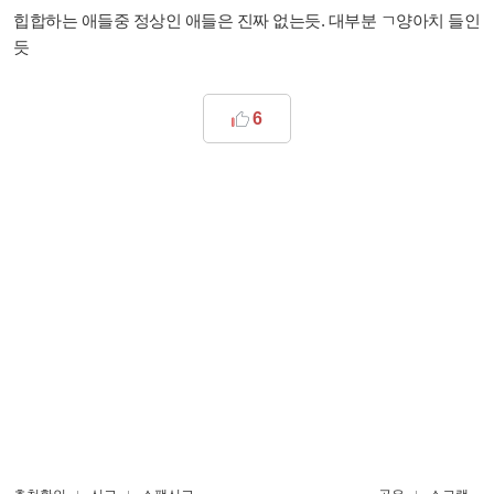
힙합하는 애들중 정상인 애들은 진짜 없는듯. 대부분 ㄱ양아치 들인
듯
6