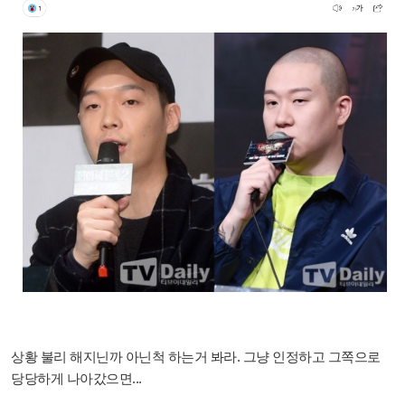
상황 불리 해지닌까 아닌척 하는거 봐라. 그냥 인정하고 그쪽으로
당당하게 나아갔으면...