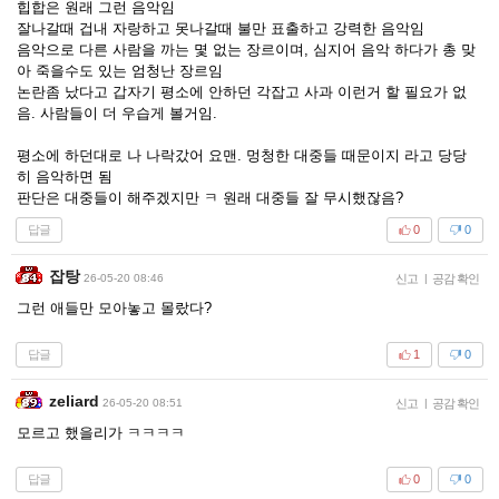
힙합은 원래 그런 음악임
잘나갈때 겁내 자랑하고 못나갈때 불만 표출하고 강력한 음악임
음악으로 다른 사람을 까는 몇 없는 장르이며, 심지어 음악 하다가 총 맞
아 죽을수도 있는 엄청난 장르임
논란좀 났다고 갑자기 평소에 안하던 각잡고 사과 이런거 할 필요가 없
음. 사람들이 더 우습게 볼거임.
평소에 하던대로 나 나락갔어 요맨. 멍청한 대중들 때문이지 라고 당당
히 음악하면 됨
판단은 대중들이 해주겠지만 ㅋ 원래 대중들 잘 무시했잖음?
답글
0
0
잡탕
26-05-20 08:46
신고
|
공감 확인
그런 애들만 모아놓고 몰랐다?
답글
1
0
zeliard
26-05-20 08:51
신고
|
공감 확인
모르고 했을리가 ㅋㅋㅋㅋ
답글
0
0