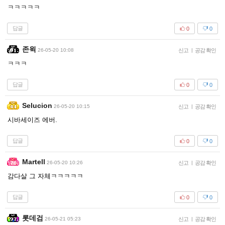
ㅋㅋㅋㅋㅋ
답글
0
0
존윅
26-05-20 10:08
신고
|
공감 확인
ㅋㅋㅋ
답글
0
0
Selucion
26-05-20 10:15
신고
|
공감 확인
시바세이즈 에버.
답글
0
0
Martell
26-05-20 10:26
신고
|
공감 확인
감다살 그 자체ㅋㅋㅋㅋㅋ
답글
0
0
롯데검
26-05-21 05:23
신고
|
공감 확인