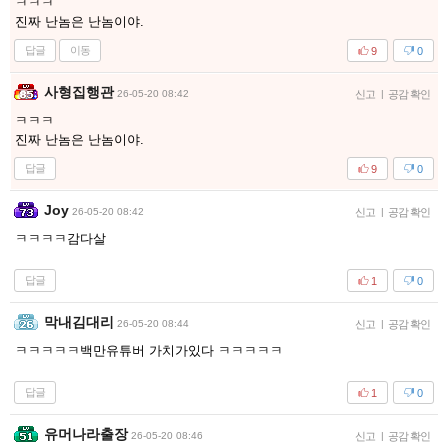
ㅋㅋㅋ
진짜 난놈은 난놈이야.
답글
이동
9
0
사형집행관
26-05-20 08:42
신고
|
공감 확인
ㅋㅋㅋ
진짜 난놈은 난놈이야.
답글
9
0
Joy
26-05-20 08:42
신고
|
공감 확인
ㅋㅋㅋㅋ감다살
답글
1
0
막내김대리
26-05-20 08:44
신고
|
공감 확인
ㅋㅋㅋㅋㅋ백만유튜버 가치가있다 ㅋㅋㅋㅋㅋ
답글
1
0
유머나라출장
26-05-20 08:46
신고
|
공감 확인