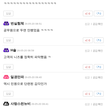
ㅋㅋㅋㅋㅋㅋㅋㅋㅋㅋㅋㅋㅋㅋㅋㅋㅋ
답글
0
0
번실험체
26-05-20 08:51
신고
|
공감 확인
공무원으로 두면 안됐었음 ㅋㅋㅋㅋ
답글
0
0
H솔
26-05-20 08:59
신고
|
공감 확인
고객의 니즈를 정학히 파악했음 ㅋ
답글
0
0
일권만파
26-05-20 09:40
신고
|
공감 확인
역시 민원으로 단련된 감각인가
답글
1
0
사랑스런뉴비
26-05-20 09:41
신고
|
공감 확인