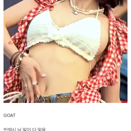
GOAT
반박시 님 말이 다 맞음