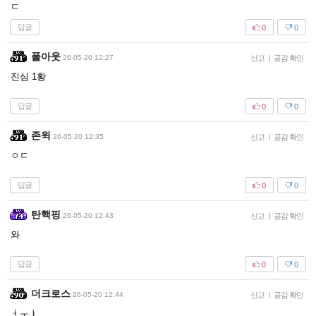
ㄷ
답글
0
0
폴아웃
26-05-20 12:27
신고
|
공감 확인
진심 1황
답글
0
0
존윅
26-05-20 12:35
신고
|
공감 확인
ㅇㄷ
답글
0
0
탄핵핑
26-05-20 12:43
신고
|
공감 확인
와
답글
0
0
더크로스
26-05-20 12:44
신고
|
공감 확인
ㅓㅜㅑ