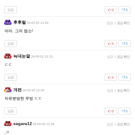
답글
0
0
후후럴
26-05-20 12:20
신고
|
공감 확인
아아. 그저 염소!
답글
0
0
늑대눈깔
26-05-20 12:23
신고
|
공감 확인
ㄷㄷ
답글
0
0
개편
26-05-20 12:25
신고
|
공감 확인
자유분방한 무빙 ㄷㄷ
답글
0
0
sagara12
26-05-20 12:26
신고
|
공감 확인
,ㅇ