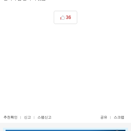
36
추천확인
신고
스팸신고
공유
스크랩