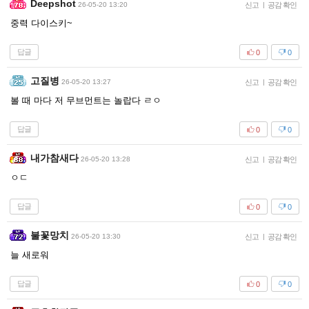
Deepshot
26-05-20 13:20
신고
|
공감 확인
중력 다이스키~
답글
0
0
고질병
26-05-20 13:27
신고
|
공감 확인
볼 때 마다 저 무브먼트는 놀랍다 ㄹㅇ
답글
0
0
내가참새다
26-05-20 13:28
신고
|
공감 확인
ㅇㄷ
답글
0
0
불꽃망치
26-05-20 13:30
신고
|
공감 확인
늘 새로워
답글
0
0