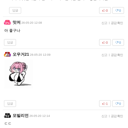
답글
0
0
맛저
26-05-20 12:08
신고
|
공감 확인
아 좋구나
답글
0
0
오우거21
26-05-20 12:09
신고
|
공감 확인
답글
1
0
모빌리언
26-05-20 12:14
신고
|
공감 확인
ㄷㄷ