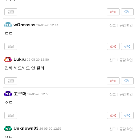
답글
0
0
wOrmssss
26-05-20 12:44
신고
|
공감 확인
ㄷㄷ
답글
0
0
Lukru
26-05-20 12:50
신고
|
공감 확인
진짜 봐도봐도 안 질려
답글
0
0
고구머
26-05-20 12:53
신고
|
공감 확인
ㅇㄷ
답글
0
0
Unknown03
26-05-20 12:56
신고
|
공감 확인
ㅇㄷ