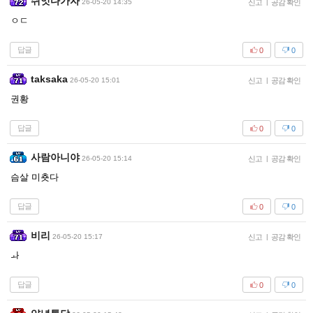
쉬엇다가자
26-05-20 14:35
신고
|
공감 확인
ㅇㄷ
답글
0
0
taksaka
26-05-20 15:01
신고
|
공감 확인
권황
답글
0
0
사람아니야
26-05-20 15:14
신고
|
공감 확인
슴살 미춋다
답글
0
0
비리
26-05-20 15:17
신고
|
공감 확인
ㅘ
답글
0
0