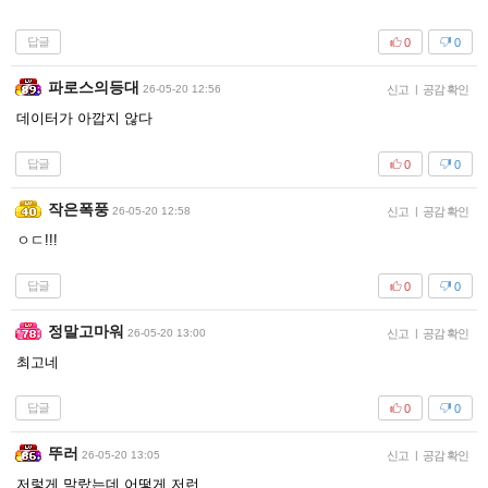
답글
0
0
파로스의등대
26-05-20 12:56
신고
|
공감 확인
데이터가 아깝지 않다
답글
0
0
작은폭풍
26-05-20 12:58
신고
|
공감 확인
ㅇㄷ!!!
답글
0
0
정말고마워
26-05-20 13:00
신고
|
공감 확인
최고네
답글
0
0
뚜러
26-05-20 13:05
신고
|
공감 확인
저렇게 말랐는데 어떻게 저런...