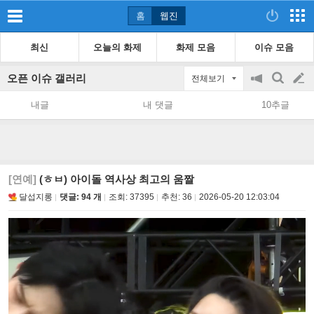
홈
웹진
최신
오늘의 화제
화제 모음
이슈 모음
오픈 이슈 갤러리
전체보기
공
검
글
지
색
내글
내 댓글
10추글
on/off
쓰
기
[연예]
(ㅎㅂ) 아이돌 역사상 최고의 움짤
달섭지롱
댓글: 94 개
조회:
37395
추천:
36
2026-05-20 12:03:04