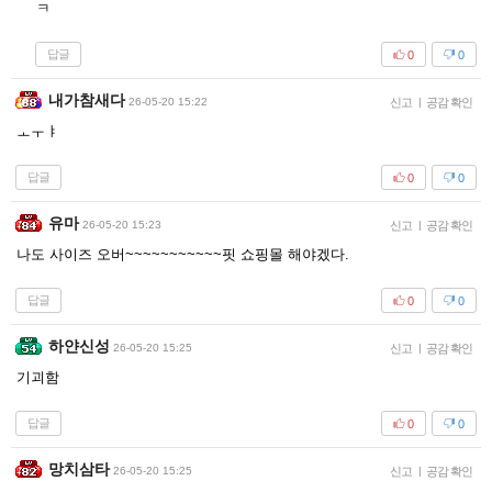
ㅋ
답글
0
0
내가참새다
26-05-20 15:22
신고
|
공감 확인
ㅗㅜㅑ
답글
0
0
유마
26-05-20 15:23
신고
|
공감 확인
나도 사이즈 오버~~~~~~~~~~~핏 쇼핑몰 해야겠다.
답글
0
0
하얀신성
26-05-20 15:25
신고
|
공감 확인
기괴함
답글
0
0
망치삼타
26-05-20 15:25
신고
|
공감 확인