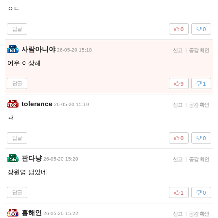
ㅇㄷ
답글
0
0
사람아니야
26-05-20 15:18
신고
|
공감 확인
어우 이상해
답글
9
1
tolerance
26-05-20 15:19
신고
|
공감 확인
ㅘ
답글
0
0
판다냥
26-05-20 15:20
신고
|
공감 확인
장원영 닮았네
답글
1
0
홍해인
26-05-20 15:22
신고
|
공감 확인