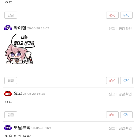
ㅇㄷ
답글
0
0
라이덴
26-05-20 16:07
신고
|
공감 확인
답글
0
0
요고
26-05-20 16:14
신고
|
공감 확인
ㅇㄷ
답글
0
0
도날드덕
26-05-20 16:18
신고
|
공감 확인
어우 이게 뭐람...