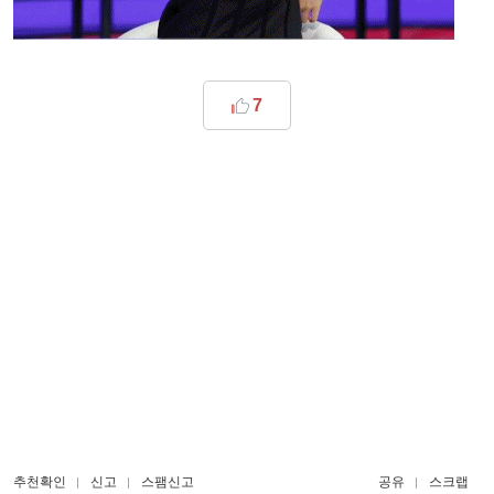
7
추천확인
신고
스팸신고
공유
스크랩