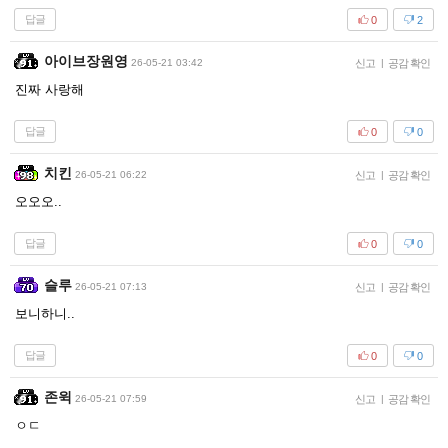
답글
0
2
아이브장원영
26-05-21 03:42
신고
|
공감 확인
진짜 사랑해
답글
0
0
치킨
26-05-21 06:22
신고
|
공감 확인
오오오..
답글
0
0
슬루
26-05-21 07:13
신고
|
공감 확인
보니하니..
답글
0
0
존윅
26-05-21 07:59
신고
|
공감 확인
ㅇㄷ