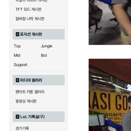
와일드 리프트 게시판
TFT 모드 게시판
칼바람 나락 게시판
포지션 게시판
Top
Jungle
Mid
Bot
Support
미디어 갤러리
팬아트 카툰 갤러리
동영상 게시판
LoL 기록실(구)
경기기록