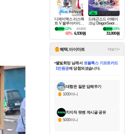
디제이맥스 리스펙
드래곤소드 어웨이
트 V 블루아카이브
크닝 DragonSword A
팩 DJMAX RESPE
wakening
12%
19,800
10%
CT V Blue Archive P
65%
6,930원
33,000원
ack DLC
혜택.아이마트
더보기+
별빛희망
님께서
로블록스 기프트카드
1만원권
에 당첨되셨습니다.
미스골든위크
별땡
니코
한건했습니다
프로틴스101
미오몬도
아기쿠키
eksxo
칠부
설레임v
어느덧
동작그만
영웅97
우는무
유리별
나무아래쉼터
달빛아이
밍끼
해무
님께서
님께서
님께서
님께서
님께서
님께서
님께서
님께서
님께서
님께서
님께서
님께서
님께서
님께서
님께서
엘든 링 밤의 통치자
(본편포함) 데이브 더
님께서
네이버페이 1만원
로블록스 기프트카드
엘든 링 밤의 통치자
님께서
님께서
님께서
디스코 엘리시움 최종판
엘든 링 밤의 통치자
네이버페이 1만원
로블록스 기프트카드
인투 더 브리치
로블록스 기프트카드
엘든 링 밤의 통치자
(본편포함) 데이브 더
(본편포함) 데이브 더
드래곤 퀘스트 XI S
네이버페이 1만원
몬스터 헌터 월드
마피아
로블록스
아이스본 마스터 에디션 (스팀코드)
디럭스 에디션 (스팀코드)
다이버 인 더 정글 번들 (스팀코드)
데피니티브 에디션 (스팀코드)
교환권
디럭스 에디션 (스팀코드)
다이버 인 더 정글 번들 (스팀코드)
(스팀코드)
교환권
1만원권
디럭스 에디션 (스팀코드)
다이버 인 더 정글 번들 (스팀코드)
(스팀코드)
교환권
1만원권
기프트카드 1만 5천원권
지나간 시간을 찾아서 데피니티브
2만원권
디럭스 에디션 (스팀코드)
에 당첨되셨습니다.
에 당첨되셨습니다.
에 당첨되셨습니다.
에 당첨되셨습니다.
에 당첨되셨습니다.
를 교환.
에 당첨되셨습니다.
에 당첨되셨습니다.
를 교환.
에
에
에
에
에
에
에
에
를
교환.
당첨되셨습니다.
당첨되셨습니다.
당첨되셨습니다.
당첨되셨습니다.
당첨되셨습니다.
당첨되셨습니다.
당첨되셨습니다.
에디션 (스팀코드)
당첨되셨습니다.
를 교환.
대항온 질문 답해주기
1000이니
치지직 팟벤 게시글 공유
5000이니