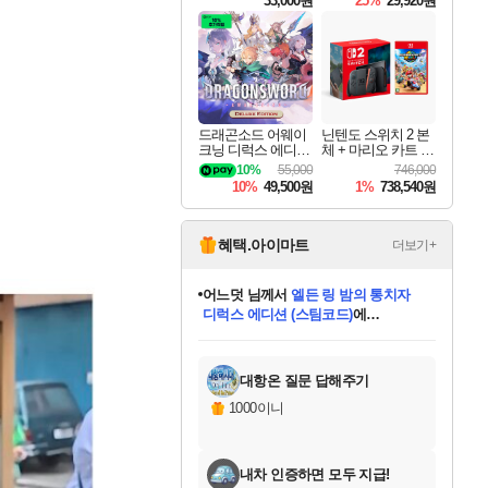
33,000원
25%
29,920원
드래곤소드 어웨이
닌텐도 스위치 2 본
크닝 디럭스 에디션
체 + 마리오 카트 월
DragonSword Awake
드
10%
55,000
746,000
ning Deluxe Edition
10%
49,500원
1%
738,540원
혜택.아이마트
더보기+
동작그만
님께서
(본편포함) 데이브 더
다이버 인 더 정글 번들 (스팀코드)
에
미오몬도
아기쿠키
eksxo
칠부
설레임v
어느덧
당첨되셨습니다.
영웅97
우는무
유리별
나무아래쉼터
달빛아이
밍끼
해무
스태지
안드레아
어느날
꺽다리아조씨
농업코코
꾸링내
님께서
님께서
님께서
님께서
님께서
님께서
님께서
님께서
님께서
님께서
님께서
님께서
님께서
님께서
님께서
님께서
님께서
네이버페이 1만원
로블록스 기프트카드
엘든 링 밤의 통치자
님께서
님께서
디스코 엘리시움 최종판
엘든 링 밤의 통치자
네이버페이 1만원
로블록스 기프트카드
(본편포함) 데이브 더
네이버페이 1만원
로블록스 기프트카드
인투 더 브리치
로블록스 기프트카드
엘든 링 밤의 통치자
(본편포함) 데이브 더
드래곤 퀘스트 XI S
파이어걸 핵 앤
몬스터 헌터 라이즈 +
로블록스
로블록스
디럭스 에디션 (스팀코드)
다이버 인 더 정글 번들 (스팀코드)
(스팀코드)
교환권
1만원권
디럭스 에디션 (스팀코드)
(스팀코드)
교환권
1만원권
기프트카드 1만 5천원권
지나간 시간을 찾아서 데피니티브
2만원권
디럭스 에디션 (스팀코드)
다이버 인 더 정글 번들 (스팀코드)
스플래시 레스큐 DX (스팀코드)
교환권
기프트카드 1만원권
선브레이크 (스팀코드)
8천원권
에 당첨되셨습니다.
에 당첨되셨습니다.
에 당첨되셨습니다.
에 당첨되셨습니다.
에 당첨되셨습니다.
를 교환.
를 교환.
에 당첨되셨습니다.
에 당첨되셨습니다.
에
를 교환.
를 교환.
에
에
에
에
에
에
당첨되셨습니다.
당첨되셨습니다.
당첨되셨습니다.
에디션 (스팀코드)
당첨되셨습니다.
당첨되셨습니다.
당첨되셨습니다.
당첨되셨습니다.
를 교환.
대항온 질문 답해주기
1000이니
내차 인증하면 모두 지급!