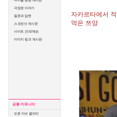
아이돌 응원 게시판
극장판 이야기
자카르타에서 적당
질문과 답변
먹은 쯔양
스크린샷 게시판
사이트 건의/제보
이미지 링크 게시판
공통 커뮤니티
오픈 이슈 갤러리