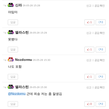
신라
26-05-28 15:28
신고
|
공감 확인
야임마
답글
1
0
엘라스틴
26-05-28 15:29
신고
|
공감 확인
못됐다
답글
1
0
Nozdormu
26-05-28 15:30
신고
|
공감 확인
나도 포함
답글
1
0
엘라스틴
26-05-28 15:30
신고
|
공감 확인
@Nozdormu
근데 죄송 저는 좀 잘생김
답글
0
0