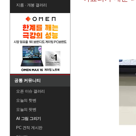
지름 · 개봉 갤러리
공통 커뮤니티
오픈 이슈 갤러리
오늘의 핫벤
오늘의 팟벤
AI 그림 그리기
PC 견적 게시판