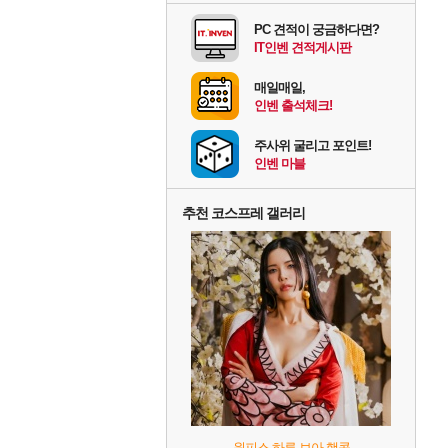
PC 견적이 궁금하다면?
IT인벤 견적게시판
매일매일,
인벤 출석체크!
주사위 굴리고 포인트!
인벤 마블
추천 코스프레 갤러리
원피스 하루 보아 행콕