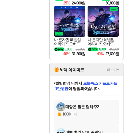
킷 Granblue Fantasy
25%
24,000원
36,800원
Relink Endless Ragn
arok Upgrade Kit DL
C
나 혼자만 레벨업
나 혼자만 레벨업
어라이즈 오버드라
어라이즈 오버드라
이브 디럭스 에디션
이브 Solo Leveling A
3,000
52,000
3,000
46,000
Solo Leveling Arise
rise
40%
31,200원
40%
27,600원
Overdrive Deluxe Edi
tion
혜택.아이마트
더보기+
별빛희망
님께서
로블록스 기프트카드
1만원권
에 당첨되셨습니다.
미스골든위크
별땡
니코
한건했습니다
프로틴스101
미오몬도
아기쿠키
eksxo
칠부
설레임v
어느덧
동작그만
영웅97
우는무
유리별
나무아래쉼터
달빛아이
밍끼
해무
님께서
님께서
님께서
님께서
님께서
님께서
님께서
님께서
님께서
님께서
님께서
님께서
님께서
님께서
님께서
엘든 링 밤의 통치자
(본편포함) 데이브 더
님께서
네이버페이 1만원
로블록스 기프트카드
엘든 링 밤의 통치자
님께서
님께서
님께서
디스코 엘리시움 최종판
엘든 링 밤의 통치자
네이버페이 1만원
로블록스 기프트카드
인투 더 브리치
로블록스 기프트카드
엘든 링 밤의 통치자
(본편포함) 데이브 더
(본편포함) 데이브 더
드래곤 퀘스트 XI S
네이버페이 1만원
몬스터 헌터 월드
마피아
로블록스
아이스본 마스터 에디션 (스팀코드)
디럭스 에디션 (스팀코드)
다이버 인 더 정글 번들 (스팀코드)
데피니티브 에디션 (스팀코드)
교환권
디럭스 에디션 (스팀코드)
다이버 인 더 정글 번들 (스팀코드)
(스팀코드)
교환권
1만원권
디럭스 에디션 (스팀코드)
다이버 인 더 정글 번들 (스팀코드)
(스팀코드)
교환권
1만원권
기프트카드 1만 5천원권
지나간 시간을 찾아서 데피니티브
2만원권
디럭스 에디션 (스팀코드)
에 당첨되셨습니다.
에 당첨되셨습니다.
에 당첨되셨습니다.
에 당첨되셨습니다.
에 당첨되셨습니다.
를 교환.
에 당첨되셨습니다.
에 당첨되셨습니다.
를 교환.
에
에
에
에
에
에
에
에
를
교환.
당첨되셨습니다.
당첨되셨습니다.
당첨되셨습니다.
당첨되셨습니다.
당첨되셨습니다.
당첨되셨습니다.
당첨되셨습니다.
에디션 (스팀코드)
당첨되셨습니다.
를 교환.
대항온 질문 답해주기
1000이니
여행 후기 남겨 주세요!