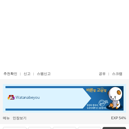
추천확인
신고
스팸신고
공유
스크랩
Watanabeyou
메뉴
인장보기
EXP 54%