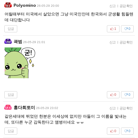
Polyomino
26-05-29 20:00
신고
|
공감 확인
어릴때부터 미국에서 살았으면 그냥 미국인인데 한국와서 군생활 힘들텐
데 대단합니다
답글
1
0
곽범
26-05-29 21:01
신고
|
공감 확인
답글
0
0
홍다희토미
26-05-29 23:02
신고
|
공감 확인
같은세대에 뛰었던 한분은 이세상에 없지만 아들이 그 이름을 빛내는
데, 또다른 누군 감독한다고 앰병이네요 ㅠㅠ
답글
0
0