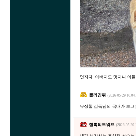
멋지다. 아버지도 멋지니 아들
몰라걍줘
(2026-05-29 10:04:
유상철 감독님의 국대가 보고
칠흑의드워프
(2026-05-29 
내가 생각하는 유상철 선수는