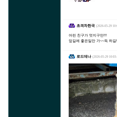
초격차한국
(2026-05-29 10:
어린 친구가 멋지구만!!!
앞길에 좋은일만 가~~득 하길!!
로드데나
(2026-05-29 10:03: