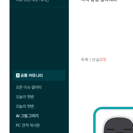
목록
|
댓글(
23
)
공통 커뮤니티
오픈 이슈 갤러리
오늘의 핫벤
오늘의 팟벤
AI 그림 그리기
PC 견적 게시판