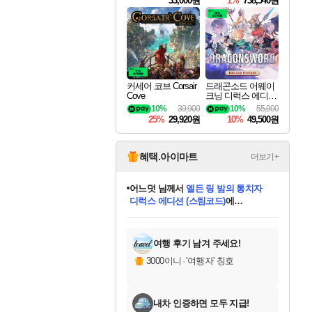
33,000원
1%
738,540원
커세어 코브 Corsair
드래곤소드 어웨이
Cove
크닝 디럭스 에디션
DragonSword Awake
10%
39,900
10%
55,000
ning Deluxe Edition
25%
29,920원
10%
49,500원
혜택.아이마트
더보기+
어느덧
님께서
엘든 링 밤의 통치자
디럭스 에디션 (스팀코드)
에
미오몬도
아기쿠키
eksxo
칠부
설레임v
당첨되셨습니다.
동작그만
영웅97
우는무
유리별
나무아래쉼터
달빛아이
밍끼
해무
스태지
안드레아
어느날
꺽다리아조씨
농업코코
꾸링내
님께서
님께서
님께서
님께서
님께서
님께서
님께서
님께서
님께서
님께서
님께서
님께서
님께서
님께서
님께서
님께서
님께서
네이버페이 1만원
로블록스 기프트카드
엘든 링 밤의 통치자
님께서
님께서
디스코 엘리시움 최종판
네이버페이 1만원
로블록스 기프트카드
(본편포함) 데이브 더
네이버페이 1만원
로블록스 기프트카드
인투 더 브리치
로블록스 기프트카드
엘든 링 밤의 통치자
(본편포함) 데이브 더
(본편포함) 데이브 더
드래곤 퀘스트 XI S
파이어걸 핵 앤
몬스터 헌터 라이즈 +
로블록스
로블록스
디럭스 에디션 (스팀코드)
다이버 인 더 정글 번들 (스팀코드)
(스팀코드)
교환권
1만원권
다이버 인 더 정글 번들 (스팀코드)
(스팀코드)
교환권
1만원권
기프트카드 1만 5천원권
지나간 시간을 찾아서 데피니티브
2만원권
디럭스 에디션 (스팀코드)
다이버 인 더 정글 번들 (스팀코드)
스플래시 레스큐 DX (스팀코드)
교환권
기프트카드 1만원권
선브레이크 (스팀코드)
8천원권
에 당첨되셨습니다.
에 당첨되셨습니다.
에 당첨되셨습니다.
에 당첨되셨습니다.
에 당첨되셨습니다.
를 교환.
를 교환.
에 당첨되셨습니다.
에 당첨되셨습니다.
에
를 교환.
를 교환.
에
에
에
에
에
에
당첨되셨습니다.
당첨되셨습니다.
당첨되셨습니다.
에디션 (스팀코드)
당첨되셨습니다.
당첨되셨습니다.
당첨되셨습니다.
당첨되셨습니다.
를 교환.
여행 후기 남겨 주세요!
3000이니
·
'여행자' 칭호
내차 인증하면 모두 지급!