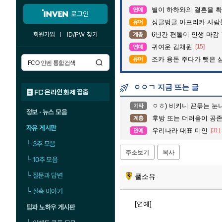
별이 하하와의 결혼을 확
연예
로그인
싱글벙글 아프리카 사람
유머
회원가입
ID/PW 찾기
6년간 편돌이 인생 마감 
계층
귀여운 김채원
[15]
연예
조카 용돈 주다가 뺏은 
유머
ㅇㅇㄱ 지금 뜨는 글
FC 온라인 화제 집중
ㅇㅎ) 비키니 끈묶는 눈
기타
정보 · 뉴스 모음
후방 또는 더러움이 공
계층
자유 게시판
우리나라 대표 미인
[31]
연예
└
3추 모음
주소보기
복사
└
10추 모음
└
질문과 답변
풀소유
└
실축 이야기
[연예]
팁과 노하우 게시판