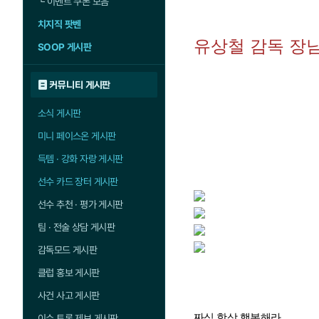
└
이벤트 쿠폰 모음
치지직 팟벤
유상철 감독 장
SOOP 게시판
커뮤니티 게시판
소식 게시판
미니 페이스온 게시판
득템 · 강화 자랑 게시판
선수 카드 장터 게시판
선수 추천 · 평가 게시판
팀 · 전술 상담 게시판
감독모드 게시판
클럽 홍보 게시판
사건 사고 게시판
짜식 항상 행복해라
이슈 토론 제보 게시판