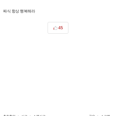
짜식 항상 행복해라
45