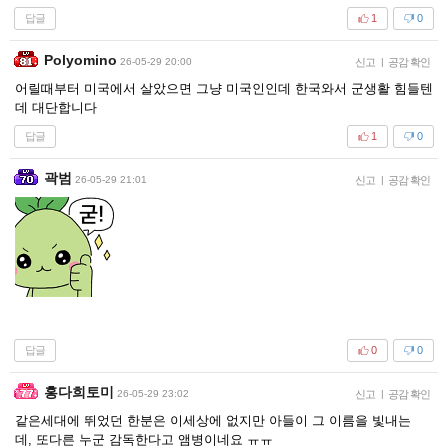
답글
1
0
Polyomino
26-05-29 20:00
신고
|
공감 확인
어릴때부터 미국에서 살았으면 그냥 미국인인데 한국와서 군생활 힘들텐
데 대단합니다
답글
1
0
곽범
26-05-29 21:01
신고
|
공감 확인
답글
0
0
홍다희토미
26-05-29 23:02
신고
|
공감 확인
같은세대에 뛰었던 한분은 이세상에 없지만 아들이 그 이름을 빛내는
데, 또다른 누군 감독한다고 앰병이네요 ㅠㅠ