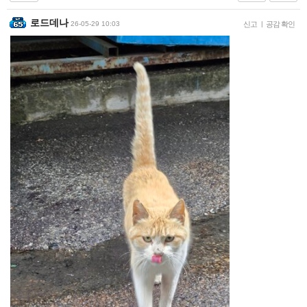
로드데나
26-05-29 10:03
신고
|
공감 확인