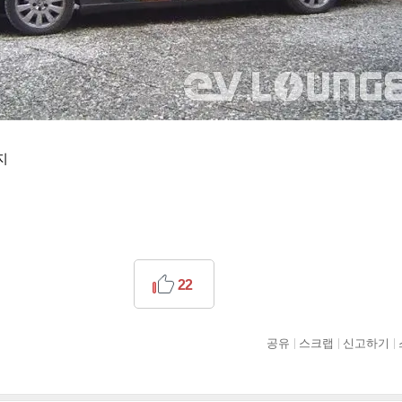
지
22
공유
스크랩
신고하기