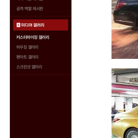
공격 역할 게시판
미디어 갤러리
커스터마이징 갤러리
하우징 갤러리
팬아트 갤러리
스크린샷 갤러리