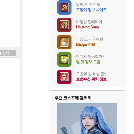
날씨, 어류 정보
고양이 정보 사이트
다양한 인테리어
Housing Snap
의상 코디 공유실
Mirapri 정보
어디서 획득할까?
탈 것 정보 모음
초반 레벨 육성 필수!
토법수첩 위치 정보
추천 코스프레 갤러리