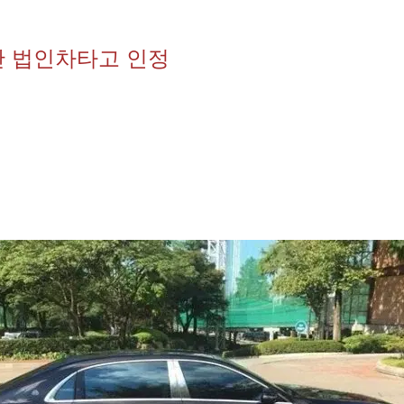
싼 법인차타고 인정