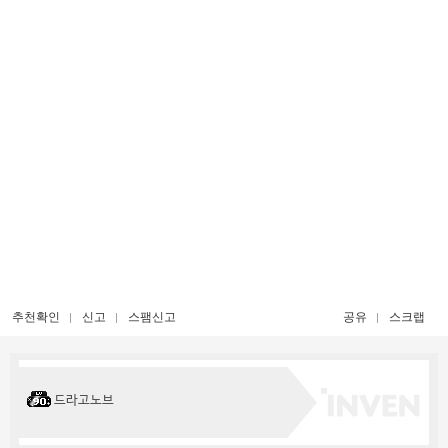
추천확인
신고
스팸신고
공유
스크랩
드라고노브