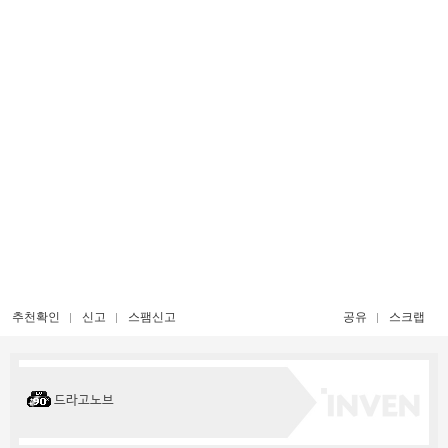
추천확인
신고
스팸신고
공유
스크랩
드라고노브