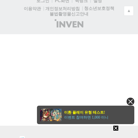
로그인
PC화면
퀵링크
설정
청소년보호정책
이용약관
개인정보처리방침
▲
불법촬영물신고안내
(주)
인
벤
이환 플레이 유형 테스트!
이벤트 참여하면 1,000 이니