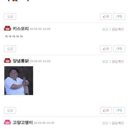
답글
0
0
키스모리
26-05-30 14:08
신고
|
공감 확인
ㅋㅋㅋㅋㅋ
답글
0
0
양념통닭
26-05-30 14:28
신고
|
공감 확인
답글
0
0
고양고앵이
26-05-30 14:30
신고
|
공감 확인