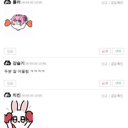
룰러
26-05-30 13:56
신고
|
공감 확인
답글
0
0
강슬기
26-05-30 13:58
신고
|
공감 확인
두분 잘 어울림 ㅋㅋㅋㅋ
답글
0
0
치킨
26-05-30 14:00
신고
|
공감 확인