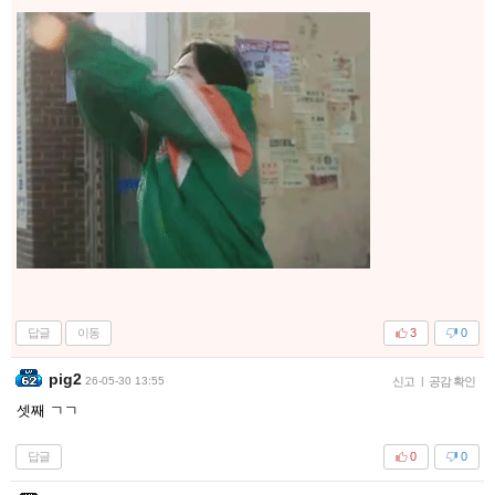
답글
이동
3
0
pig2
26-05-30 13:55
신고
|
공감 확인
셋째 ㄱㄱ
답글
0
0