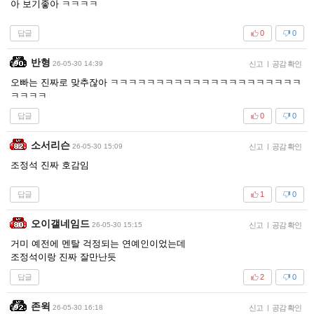
아 보기좋아 ㅋㅋㅋㅋ
답글
0
0
반형
26-05-30 14:39
신고
|
공감 확인
오빠는 진짜로 맞추잖아 ㅋㅋㅋㅋㅋㅋㅋㅋㅋㅋㅋㅋㅋㅋㅋㅋㅋㅋㅋㅋㅋ
ㅋㅋㅋㅋ
답글
0
0
소서리슨
26-05-30 15:09
신고
|
공감 확인
조정석 진짜 호감임
답글
1
0
오이갤네임드
26-05-30 15:15
신고
|
공감 확인
거미 예전에 멘탈 걱정되는 연예인이었는데
조정석이랑 진짜 잘만난듯
답글
2
0
존윅
26-05-30 16:18
신고
|
공감 확인