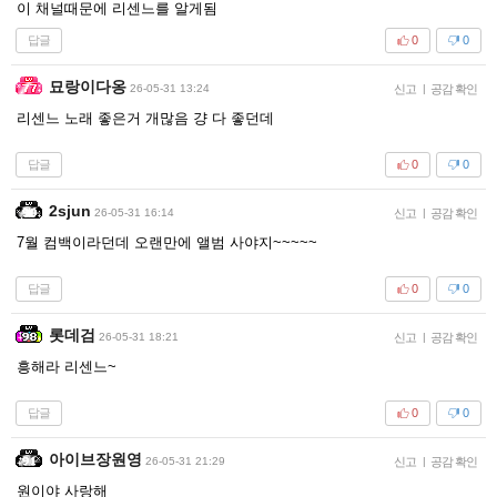
이 채널때문에 리센느를 알게됨
답글
0
0
묘랑이다옹
26-05-31 13:24
신고
|
공감 확인
리센느 노래 좋은거 개많음 걍 다 좋던데
답글
0
0
2sjun
26-05-31 16:14
신고
|
공감 확인
7월 컴백이라던데 오랜만에 앨범 사야지~~~~~
답글
0
0
롯데검
26-05-31 18:21
신고
|
공감 확인
흥해라 리센느~
답글
0
0
아이브장원영
26-05-31 21:29
신고
|
공감 확인
원이야 사랑해