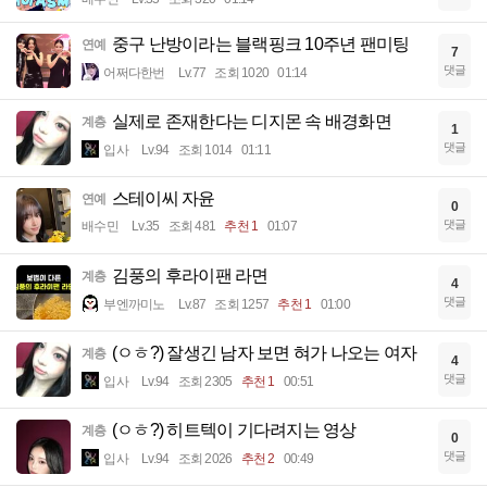
중구 난방이라는 블랙핑크 10주년 팬미팅
연예
7
댓글
어쩌다한번
Lv.77
조회 1020
01:14
실제로 존재한다는 디지몬 속 배경화면
계층
1
댓글
입사
Lv.94
조회 1014
01:11
스테이씨 자윤
연예
0
댓글
배수민
Lv.35
조회 481
추천 1
01:07
김풍의 후라이팬 라면
계층
4
댓글
부엔까미노
Lv.87
조회 1257
추천 1
01:00
(ㅇㅎ?) 잘생긴 남자 보면 혀가 나오는 여자
계층
4
댓글
입사
Lv.94
조회 2305
추천 1
00:51
(ㅇㅎ?) 히트텍이 기다려지는 영상
계층
0
댓글
입사
Lv.94
조회 2026
추천 2
00:49