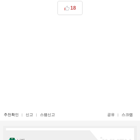
18
추천확인
신고
스팸신고
공유
스크랩