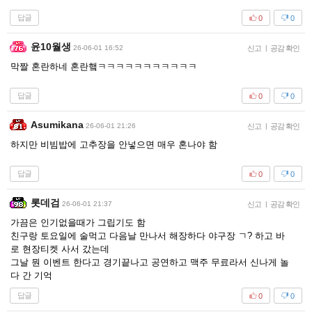
답글
0
0
윤10월생
26-06-01 16:52
신고
|
공감 확인
막짤 혼란하네 혼란햌ㅋㅋㅋㅋㅋㅋㅋㅋㅋㅋㅋ
답글
0
0
Asumikana
26-06-01 21:26
신고
|
공감 확인
하지만 비빔밥에 고추장을 안넣으면 매우 혼나야 함
답글
0
0
롯데검
26-06-01 21:37
신고
|
공감 확인
가끔은 인기없을때가 그립기도 함
친구랑 토요일에 술먹고 다음날 만나서 해장하다 야구장 ㄱ? 하고 바
로 현장티켓 사서 갔는데
그날 뭔 이벤트 한다고 경기끝나고 공연하고 맥주 무료라서 신나게 놀
다 간 기억
답글
0
0