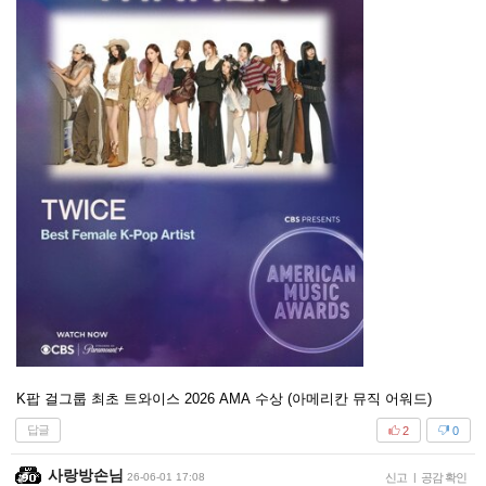
K팝 걸그룹 최초 트와이스 2026 AMA 수상 (아메리칸 뮤직 어워드)
답글
2
0
사랑방손님
26-06-01 17:08
신고
|
공감 확인