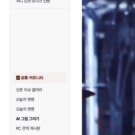
저니 오브 모나크 인벤
공통 커뮤니티
오픈 이슈 갤러리
오늘의 핫벤
오늘의 팟벤
AI 그림 그리기
PC 견적 게시판