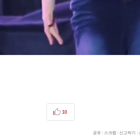
10
공유
스크랩
신고하기