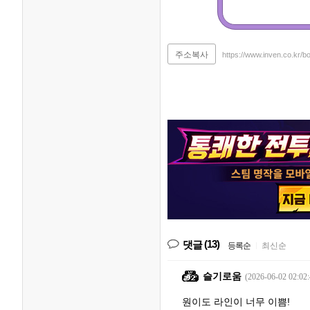
주소복사
https://www.inven.co.kr/
(13)
댓글
등록순
|
최신순
슬기로움
(2026-06-02 02:02:
원이도 라인이 너무 이쁨!