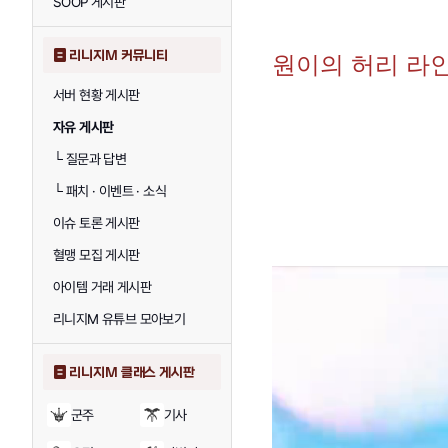
SOOP 게시판
리니지M 커뮤니티
원이의 허리 라
서버 현황 게시판
자유 게시판
└
질문과 답변
└
패치 · 이벤트 · 소식
이슈 토론 게시판
혈맹 모집 게시판
아이템 거래 게시판
리니지M 유튜브 모아보기
리니지M 클래스 게시판
군주
기사