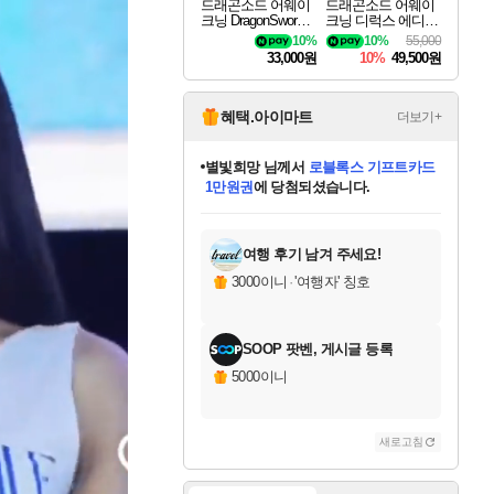
드래곤소드 어웨이
드래곤소드 어웨이
크닝 DragonSword A
크닝 디럭스 에디션
wakening
DragonSword Awake
10%
10%
55,000
ning Deluxe Edition
33,000원
10%
49,500원
혜택.아이마트
더보기+
별빛희망
님께서
로블록스 기프트카드
1만원권
에 당첨되셨습니다.
미스골든위크
별땡
니코
한건했습니다
프로틴스101
미오몬도
아기쿠키
eksxo
칠부
설레임v
어느덧
동작그만
영웅97
우는무
유리별
나무아래쉼터
달빛아이
밍끼
해무
님께서
님께서
님께서
님께서
님께서
님께서
님께서
님께서
님께서
님께서
님께서
님께서
님께서
님께서
님께서
엘든 링 밤의 통치자
(본편포함) 데이브 더
님께서
네이버페이 1만원
로블록스 기프트카드
엘든 링 밤의 통치자
님께서
님께서
님께서
디스코 엘리시움 최종판
엘든 링 밤의 통치자
네이버페이 1만원
로블록스 기프트카드
인투 더 브리치
로블록스 기프트카드
엘든 링 밤의 통치자
(본편포함) 데이브 더
(본편포함) 데이브 더
드래곤 퀘스트 XI S
네이버페이 1만원
몬스터 헌터 월드
마피아
로블록스
아이스본 마스터 에디션 (스팀코드)
디럭스 에디션 (스팀코드)
다이버 인 더 정글 번들 (스팀코드)
데피니티브 에디션 (스팀코드)
교환권
디럭스 에디션 (스팀코드)
다이버 인 더 정글 번들 (스팀코드)
(스팀코드)
교환권
1만원권
디럭스 에디션 (스팀코드)
다이버 인 더 정글 번들 (스팀코드)
(스팀코드)
교환권
1만원권
기프트카드 1만 5천원권
지나간 시간을 찾아서 데피니티브
2만원권
디럭스 에디션 (스팀코드)
에 당첨되셨습니다.
에 당첨되셨습니다.
에 당첨되셨습니다.
에 당첨되셨습니다.
에 당첨되셨습니다.
를 교환.
에 당첨되셨습니다.
에 당첨되셨습니다.
를 교환.
에
에
에
에
에
에
에
에
를
교환.
당첨되셨습니다.
당첨되셨습니다.
당첨되셨습니다.
당첨되셨습니다.
당첨되셨습니다.
당첨되셨습니다.
당첨되셨습니다.
에디션 (스팀코드)
당첨되셨습니다.
를 교환.
여행 후기 남겨 주세요!
3000이니
·
'여행자' 칭호
SOOP 팟벤, 게시글 등록
5000이니
새로고침