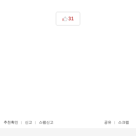
31
추천확인
신고
스팸신고
공유
스크랩