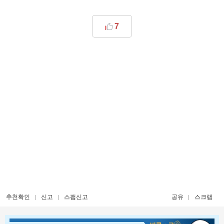
7
추천확인
신고
스팸신고
공유
스크랩