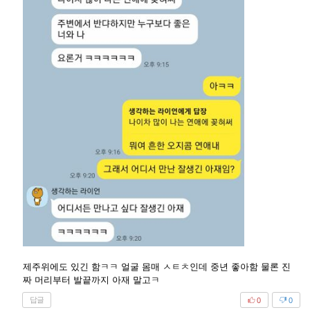
제주위에도 있긴 함ㅋㅋ 얼굴 몸매 ㅅㅌㅊ인데 중년 좋아함 물론 진
짜 머리부터 발끝까지 아재 말고ㅋ
답글
0
0