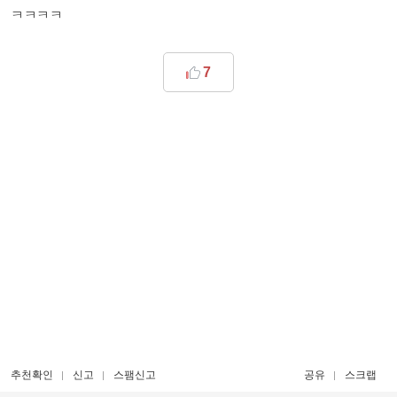
ㅋㅋㅋㅋ
7
추천확인
신고
스팸신고
공유
스크랩