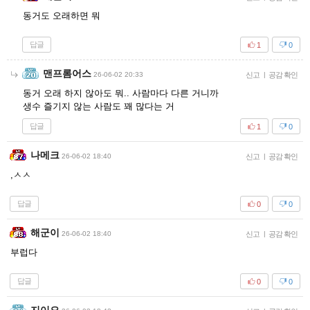
동거도 오래하면 뭐
답글
1
0
맨프롬어스
26-06-02 20:33
신고
|
공감 확인
동거 오래 하지 않아도 뭐.. 사람마다 다른 거니까
생수 즐기지 않는 사람도 꽤 많다는 거
답글
1
0
나메크
26-06-02 18:40
신고
|
공감 확인
,ㅅㅅ
답글
0
0
해군이
26-06-02 18:40
신고
|
공감 확인
부럽다
답글
0
0