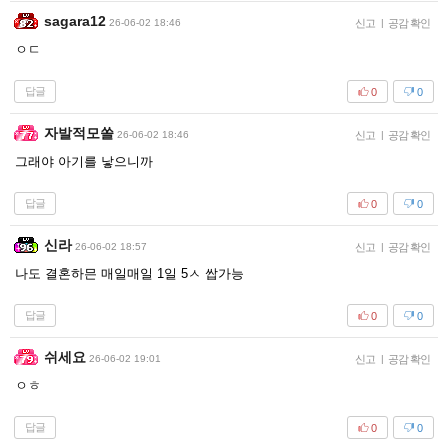
sagara12
26-06-02 18:46
신고
|
공감 확인
ㅇㄷ
답글
0
0
자발적모쏠
26-06-02 18:46
신고
|
공감 확인
그래야 아기를 낳으니까
답글
0
0
신라
26-06-02 18:57
신고
|
공감 확인
나도 결혼하믄 매일매일 1일 5ㅅ 쌉가능
답글
0
0
쉬세요
26-06-02 19:01
신고
|
공감 확인
ㅇㅎ
답글
0
0