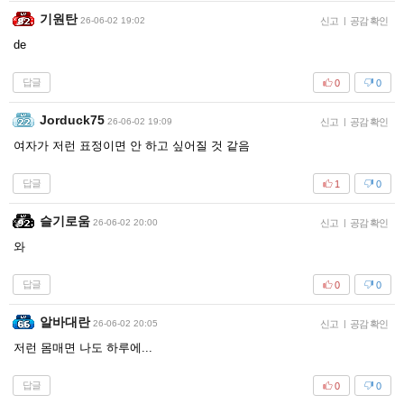
기원탄
26-06-02 19:02
신고
|
공감 확인
de
답글
0
0
Jorduck75
26-06-02 19:09
신고
|
공감 확인
여자가 저런 표정이면 안 하고 싶어질 것 같음
답글
1
0
슬기로움
26-06-02 20:00
신고
|
공감 확인
와
답글
0
0
알바대란
26-06-02 20:05
신고
|
공감 확인
저런 몸매면 나도 하루에...
답글
0
0