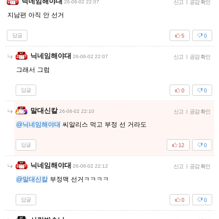
닉네임해야대
26-06-02 22:07
신고
|
공감 확인
지남편 아직 안 선거
답글
5
0
닉네임해야대
26-06-02 22:07
신고
|
공감 확인
그래서 그럼
답글
0
0
말대신칼
26-06-02 22:10
신고
|
공감 확인
@닉네임해야대
씨알리스 먹고 부정 선 거라도
답글
12
0
닉네임해야대
26-06-02 22:12
신고
|
공감 확인
@말대신칼
부정맥 선거ㅋㅋㅋㅋ
답글
0
0