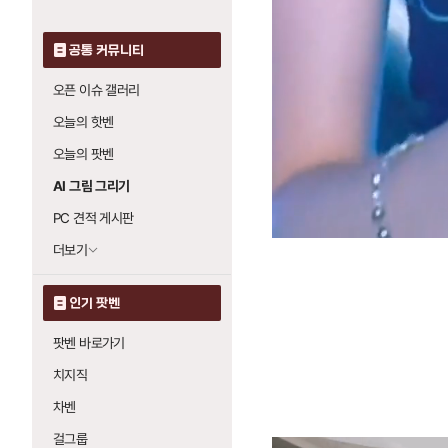
공통 커뮤니티
오픈 이슈 갤러리
오늘의 핫벤
오늘의 팟벤
AI 그림 그리기
PC 견적 게시판
더보기
인기 팟벤
팟벤 바로가기
치지직
차벤
걸그룹