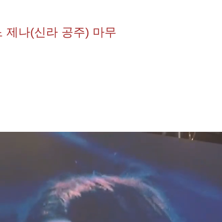
 제나(신라 공주) 마무