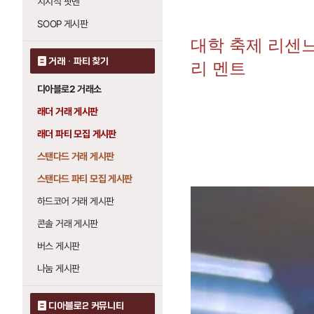
치지직 팟벤
SOOP 게시판
대학 축제 리센느
거래 · 파티 찾기
리 멘트
디아블로2 거래소
래더 거래 게시판
래더 파티 모집 게시판
스탠다드 거래 게시판
스탠다드 파티 모집 게시판
하드코어 거래 게시판
콘솔 거래 게시판
버스 게시판
나눔 게시판
디아블로2 커뮤니티