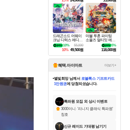
25%
24,000원
33,000원
드래곤소드 어웨이
마블 투혼 파이팅
크닝 디럭스 에디션
소울즈 얼티밋 에디
DragonSword Awake
션 MARVEL Tokon
10%
55,000
5%
ning Deluxe Edition
Fighting Souls Ultima
10%
49,500원
118,000원
te Edition
혜택.아이마트
더보기+
별빛희망
님께서
로블록스 기프트카드
1만원권
에 당첨되셨습니다.
미스골든위크
별땡
니코
한건했습니다
프로틴스101
미오몬도
아기쿠키
eksxo
칠부
설레임v
어느덧
동작그만
영웅97
우는무
유리별
나무아래쉼터
달빛아이
밍끼
해무
님께서
님께서
님께서
님께서
님께서
님께서
님께서
님께서
님께서
님께서
님께서
님께서
님께서
님께서
님께서
엘든 링 밤의 통치자
(본편포함) 데이브 더
님께서
네이버페이 1만원
로블록스 기프트카드
엘든 링 밤의 통치자
님께서
님께서
님께서
디스코 엘리시움 최종판
엘든 링 밤의 통치자
네이버페이 1만원
로블록스 기프트카드
인투 더 브리치
로블록스 기프트카드
엘든 링 밤의 통치자
(본편포함) 데이브 더
(본편포함) 데이브 더
드래곤 퀘스트 XI S
네이버페이 1만원
몬스터 헌터 월드
마피아
로블록스
아이스본 마스터 에디션 (스팀코드)
디럭스 에디션 (스팀코드)
다이버 인 더 정글 번들 (스팀코드)
데피니티브 에디션 (스팀코드)
교환권
디럭스 에디션 (스팀코드)
다이버 인 더 정글 번들 (스팀코드)
(스팀코드)
교환권
1만원권
디럭스 에디션 (스팀코드)
다이버 인 더 정글 번들 (스팀코드)
(스팀코드)
교환권
1만원권
기프트카드 1만 5천원권
지나간 시간을 찾아서 데피니티브
2만원권
디럭스 에디션 (스팀코드)
에 당첨되셨습니다.
에 당첨되셨습니다.
에 당첨되셨습니다.
에 당첨되셨습니다.
에 당첨되셨습니다.
를 교환.
에 당첨되셨습니다.
에 당첨되셨습니다.
를 교환.
에
에
에
에
에
에
에
에
를
교환.
당첨되셨습니다.
당첨되셨습니다.
당첨되셨습니다.
당첨되셨습니다.
당첨되셨습니다.
당첨되셨습니다.
당첨되셨습니다.
에디션 (스팀코드)
당첨되셨습니다.
를 교환.
특파원 모집 외 상시 이벤트
3000이니
·
'리니지 클래식 특파원'
칭호
신규 레이드 기대평 남기기