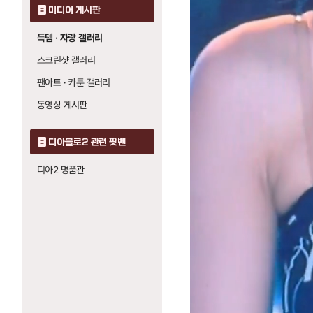
미디어 게시판
득템 · 자랑 갤러리
스크린샷 갤러리
팬아트 · 카툰 갤러리
동영상 게시판
디아블로2 관련 팟벤
디아2 명품관