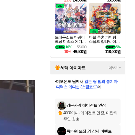
25%
24,000원
33,000원
드래곤소드 어웨이
마블 투혼 파이팅
크닝 디럭스 에디션
소울즈 얼티밋 에디
DragonSword Awake
션 MARVEL Tokon
10%
55,000
5%
ning Deluxe Edition
Fighting Souls Ultima
10%
49,500원
118,000원
te Edition
혜택.아이마트
더보기+
아기쿠키
님께서
(본편포함) 데이브 더
다이버 인 더 정글 번들 (스팀코드)
에
미스골든위크
별땡
니코
한건했습니다
프로틴스101
별빛희망
미오몬도
당첨되셨습니다.
eksxo
칠부
설레임v
어느덧
동작그만
영웅97
우는무
유리별
나무아래쉼터
달빛아이
밍끼
해무
님께서
님께서
님께서
님께서
님께서
님께서
님께서
님께서
님께서
님께서
님께서
님께서
님께서
님께서
님께서
엘든 링 밤의 통치자
(본편포함) 데이브 더
님께서
네이버페이 1만원
로블록스 기프트카드
엘든 링 밤의 통치자
님께서
님께서
님께서
디스코 엘리시움 최종판
엘든 링 밤의 통치자
네이버페이 1만원
로블록스 기프트카드
인투 더 브리치
로블록스 기프트카드
로블록스 기프트카드
엘든 링 밤의 통치자
(본편포함) 데이브 더
드래곤 퀘스트 XI S
네이버페이 1만원
몬스터 헌터 월드
마피아
로블록스
아이스본 마스터 에디션 (스팀코드)
디럭스 에디션 (스팀코드)
다이버 인 더 정글 번들 (스팀코드)
데피니티브 에디션 (스팀코드)
교환권
1만원권
디럭스 에디션 (스팀코드)
(스팀코드)
교환권
1만원권
디럭스 에디션 (스팀코드)
다이버 인 더 정글 번들 (스팀코드)
(스팀코드)
교환권
1만원권
기프트카드 1만 5천원권
지나간 시간을 찾아서 데피니티브
2만원권
디럭스 에디션 (스팀코드)
에 당첨되셨습니다.
에 당첨되셨습니다.
에 당첨되셨습니다.
에 당첨되셨습니다.
에 당첨되셨습니다.
에 당첨되셨습니다.
를 교환.
에 당첨되셨습니다.
에 당첨되셨습니다.
를 교환.
에
에
에
에
에
에
에
를
교환.
당첨되셨습니다.
당첨되셨습니다.
당첨되셨습니다.
당첨되셨습니다.
당첨되셨습니다.
당첨되셨습니다.
에디션 (스팀코드)
당첨되셨습니다.
를 교환.
검은사막 에이전트 인장
4000이니
·
에이전트 인장, 마탄의
주인 칭호
특파원 모집 외 상시 이벤트