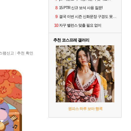
8
15 PTR 신규 보석 사용 질문!
9
결국 이번 시즌 신화문장 구경도 못하고 접습니다.
10
자꾸 밸런스 맞출 필요 없이
추천 코스프레 갤러리
스팸신고
추천 확인
원피스 하루 보아 행콕