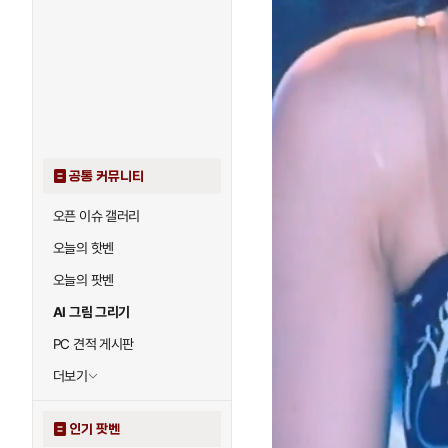
공통 커뮤니티
오픈 이슈 갤러리
오늘의 핫벤
오늘의 팟벤
AI 그림 그리기
PC 견적 게시판
더보기
인기 팟벤