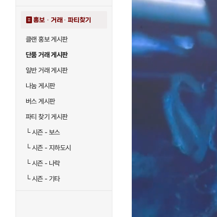
홍보 · 거래 · 파티찾기
클랜 홍보 게시판
단품 거래 게시판
일반 거래 게시판
나눔 게시판
버스 게시판
파티 찾기 게시판
└
시즌 - 보스
└
시즌 - 지하도시
└
시즌 - 나락
└
시즌 - 기타