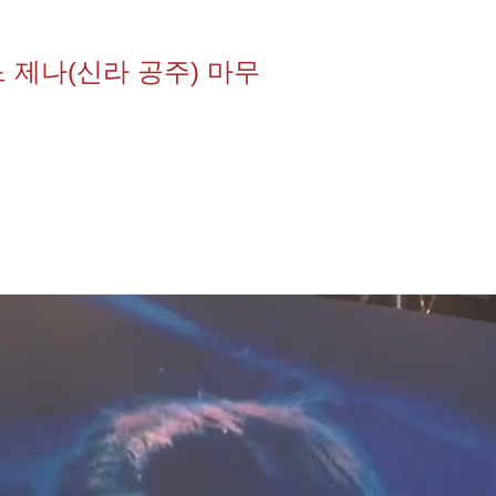
 제나(신라 공주) 마무