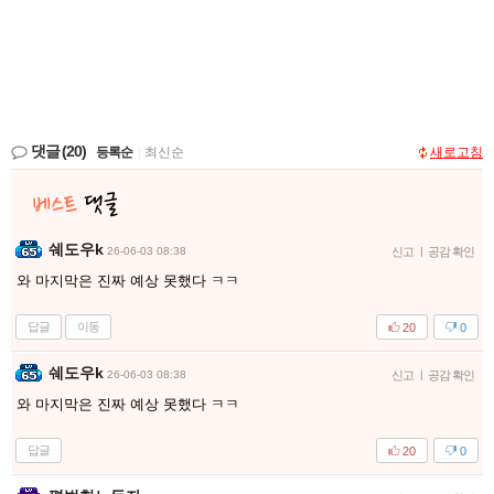
댓글
(20)
등록순
|
최신순
새로고침
쉐도우k
26-06-03 08:38
신고
|
공감 확인
와 마지막은 진짜 예상 못했다 ㅋㅋ
답글
이동
20
0
쉐도우k
26-06-03 08:38
신고
|
공감 확인
와 마지막은 진짜 예상 못했다 ㅋㅋ
답글
20
0