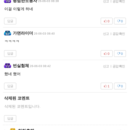
평범한노동자
26-06-03 08:38
신고
|
공감 확인
이걸 이렇게 하네
답글
0
0
가면라이더
26-06-03 08:40
신고
|
공감 확인
ㅋㅋㅋㅋ
답글
0
0
번실험체
26-06-03 08:42
신고
|
공감 확인
했네 했어
답글
1
0
삭제된 코멘트
삭제된 코멘트입니다.
답글