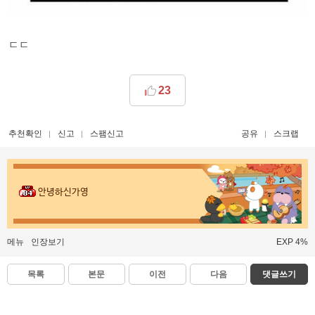
ㄷㄷ
23
추천확인
신고
스팸신고
공유
스크랩
안녕하신가영
메뉴
인장보기
EXP 4%
목록
본문
이전
다음
댓글쓰기