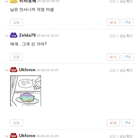
히하호헤
26-06-03 08:53
신고
|
공감 확인
님은 안서니까 걱정 마셈
답글
1
0
Zelda79
26-06-03 10:13
신고
|
공감 확인
애걔.. 그게 선 거야?
답글
1
0
Ukforce
26-06-03 16:29
신고
|
공감 확인
답글
0
0
Ukforce
26-06-03 16:29
신고
|
공감 확인